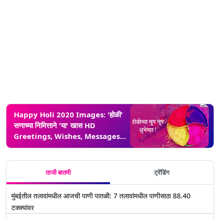
Happy Holi 2020 Images: 'होळी'
सणाच्या निमित्ताने 'या' खास HD
Greetings, Wishes, Messages,
Whatsapp Status च्या माध्यमातून
आपल्या मित्र-मैत्रिणींना द्या शुभेच्छा!
ताजी बातमी
ट्रेंडिंग
मुंबईतील तलावांमधील आजची पाणी पातळी: 7 तलावांमधील पाणीसाठा 88.40
टक्क्यांवर