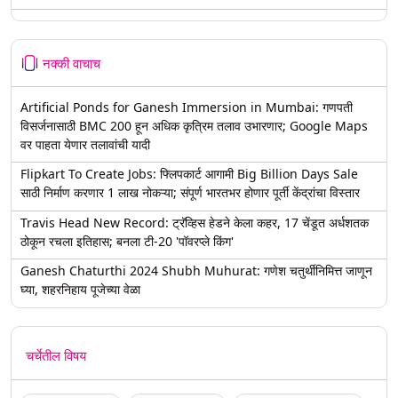
नक्की वाचाच
Artificial Ponds for Ganesh Immersion in Mumbai: गणपती
विसर्जनासाठी BMC 200 हून अधिक कृत्रिम तलाव उभारणार; Google Maps
वर पाहता येणार तलावांची यादी
Flipkart To Create Jobs: फ्लिपकार्ट आगामी Big Billion Days Sale
साठी निर्माण करणार 1 लाख नोकऱ्या; संपूर्ण भारतभर होणार पूर्ती केंद्रांचा विस्तार
Travis Head New Record: ट्रॅव्हिस हेडने केला कहर, 17 चेंडूत अर्धशतक
ठोकून रचला इतिहास; बनला टी-20 'पॉवरप्ले किंग'
Ganesh Chaturthi 2024 Shubh Muhurat: गणेश चतुर्थीनिमित्त जाणून
घ्या, शहरनिहाय पूजेच्या वेळा
चर्चेतील विषय