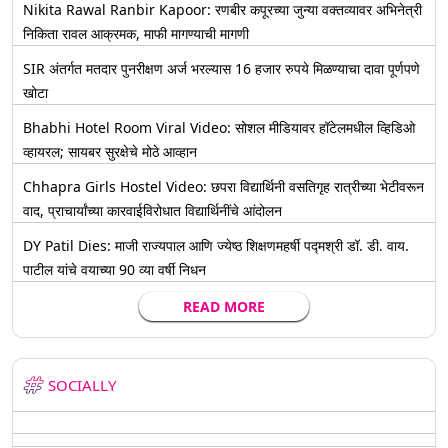
Nikita Rawal Ranbir Kapoor: रणबीर कपूरच्या जुन्या वक्तव्यावर अभिनेत्री
निकिता रावल आक्रमक, माफी मागण्याची मागणी
SIR अंतर्गत मतदार पुनरीक्षण अर्ज भरल्यास 16 हजार रुपये मिळण्याचा दावा पूर्णपणे
खोटा
Bhabhi Hotel Room Viral Video: सोशल मीडियावर हॉटेलमधील व्हिडिओ
व्हायरल; सायबर सुरक्षेचे मोठे आव्हान
Chhapra Girls Hostel Video: छपरा विद्यार्थिनी वसतिगृह रात्रीच्या भेटीवरून
वाद, प्राचार्यांच्या कारवाईविरोधात विद्यार्थिनींचे आंदोलन
DY Patil Dies: माजी राज्यपाल आणि ज्येष्ठ शिक्षणमहर्षी पद्मश्री डॉ. डी. वाय.
पाटील यांचे वयाच्या 90 व्या वर्षी निधन
READ MORE
SOCIALLY