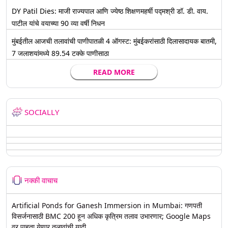
DY Patil Dies: माजी राज्यपाल आणि ज्येष्ठ शिक्षणमहर्षी पद्मश्री डॉ. डी. वाय.
पाटील यांचे वयाच्या 90 व्या वर्षी निधन
मुंबईतील आजची तलावांची पाणीपातळी 4 ऑगस्ट: मुंबईकरांसाठी दिलासादायक बातमी,
7 जलाशयांमध्ये 89.54 टक्के पाणीसाठा
READ MORE
SOCIALLY
नक्की वाचाच
Artificial Ponds for Ganesh Immersion in Mumbai: गणपती
विसर्जनासाठी BMC 200 हून अधिक कृत्रिम तलाव उभारणार; Google Maps
वर पाहता येणार तलावांची यादी