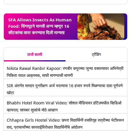
SFA Allows Insects As Human
Food: सिंगापूरने मानवी अन्न म्हणून 16
कीटकांचा वापर करण्यास दिली मान्यता
ताजी बातमी
ट्रेंडिंग
Nikita Rawal Ranbir Kapoor: रणबीर कपूरच्या जुन्या वक्तव्यावर अभिनेत्री
निकिता रावल आक्रमक, माफी मागण्याची मागणी
SIR अंतर्गत मतदार पुनरीक्षण अर्ज भरल्यास 16 हजार रुपये मिळण्याचा दावा पूर्णपणे
खोटा
Bhabhi Hotel Room Viral Video: सोशल मीडियावर हॉटेलमधील व्हिडिओ
व्हायरल; सायबर सुरक्षेचे मोठे आव्हान
Chhapra Girls Hostel Video: छपरा विद्यार्थिनी वसतिगृह रात्रीच्या भेटीवरून
वाद, प्राचार्यांच्या कारवाईविरोधात विद्यार्थिनींचे आंदोलन