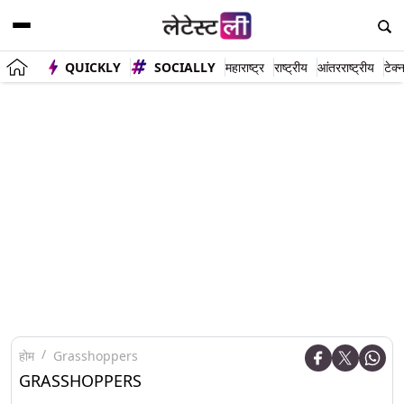
QUICKLY
SOCIALLY
महाराष्ट्र
राष्ट्रीय
आंतरराष्ट्रीय
टेक्
होम
Grasshoppers
GRASSHOPPERS