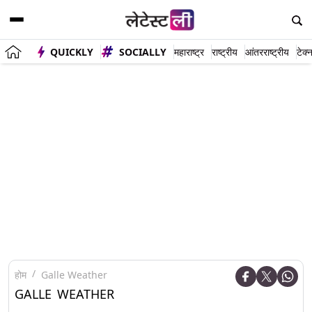
QUICKLY
SOCIALLY
महाराष्ट्र
राष्ट्रीय
आंतरराष्ट्रीय
टेक्
होम
Galle Weather
GALLE WEATHER