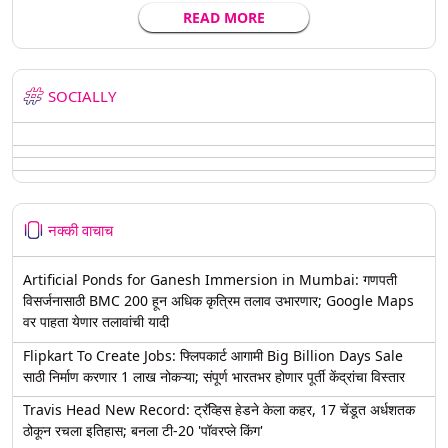
READ MORE
SOCIALLY
नक्की वाचाच
Artificial Ponds for Ganesh Immersion in Mumbai: गणपती
विसर्जनासाठी BMC 200 हून अधिक कृत्रिम तलाव उभारणार; Google Maps
वर पाहता येणार तलावांची यादी
Flipkart To Create Jobs: फ्लिपकार्ट आगामी Big Billion Days Sale
साठी निर्माण करणार 1 लाख नोकऱ्या; संपूर्ण भारतभर होणार पूर्ती केंद्रांचा विस्तार
Travis Head New Record: ट्रॅव्हिस हेडने केला कहर, 17 चेंडूत अर्धशतक
ठोकून रचला इतिहास; बनला टी-20 'पॉवरप्ले किंग'