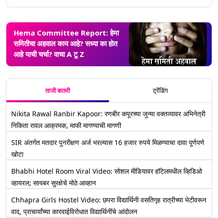
Hema Committee Report: हेमा
समितीचा अहवाल काय आहे? सध्या का होत
आहे याची चर्चा? वाचा A टू Z
ताजी बातमी
ट्रेंडिंग
Nikita Rawal Ranbir Kapoor: रणबीर कपूरच्या जुन्या वक्तव्यावर अभिनेत्री
निकिता रावल आक्रमक, माफी मागण्याची मागणी
SIR अंतर्गत मतदार पुनरीक्षण अर्ज भरल्यास 16 हजार रुपये मिळण्याचा दावा पूर्णपणे
खोटा
Bhabhi Hotel Room Viral Video: सोशल मीडियावर हॉटेलमधील व्हिडिओ
व्हायरल; सायबर सुरक्षेचे मोठे आव्हान
Chhapra Girls Hostel Video: छपरा विद्यार्थिनी वसतिगृह रात्रीच्या भेटीवरून
वाद, प्राचार्यांच्या कारवाईविरोधात विद्यार्थिनींचे आंदोलन