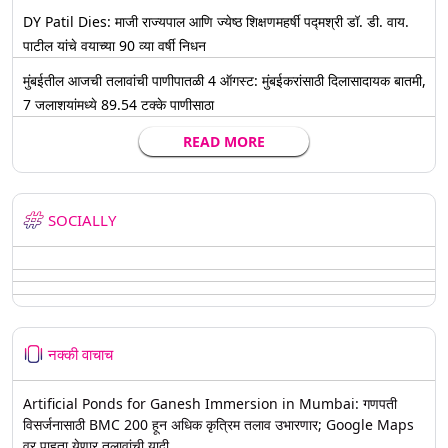
DY Patil Dies: माजी राज्यपाल आणि ज्येष्ठ शिक्षणमहर्षी पद्मश्री डॉ. डी. वाय.
पाटील यांचे वयाच्या 90 व्या वर्षी निधन
मुंबईतील आजची तलावांची पाणीपातळी 4 ऑगस्ट: मुंबईकरांसाठी दिलासादायक बातमी,
7 जलाशयांमध्ये 89.54 टक्के पाणीसाठा
READ MORE
SOCIALLY
नक्की वाचाच
Artificial Ponds for Ganesh Immersion in Mumbai: गणपती
विसर्जनासाठी BMC 200 हून अधिक कृत्रिम तलाव उभारणार; Google Maps
वर पाहता येणार तलावांची यादी