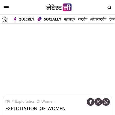
QUICKLY
SOCIALLY
महाराष्ट्र
राष्ट्रीय
आंतरराष्ट्रीय
टेक्
होम
Exploitation Of Women
EXPLOITATION OF WOMEN