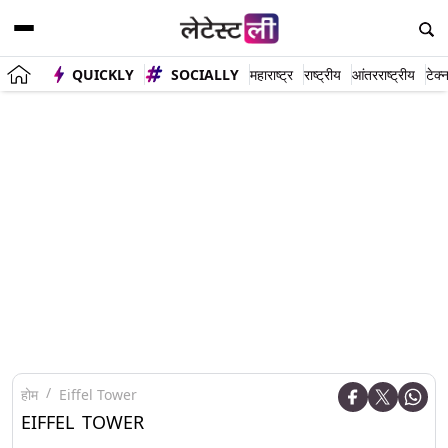
QUICKLY
SOCIALLY
महाराष्ट्र
राष्ट्रीय
आंतरराष्ट्रीय
टेक्
होम
Eiffel Tower
EIFFEL TOWER