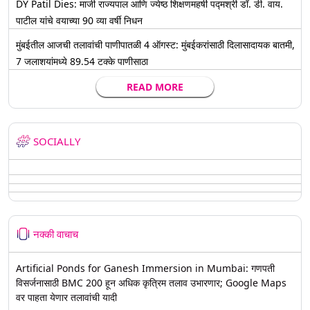
DY Patil Dies: माजी राज्यपाल आणि ज्येष्ठ शिक्षणमहर्षी पद्मश्री डॉ. डी. वाय.
पाटील यांचे वयाच्या 90 व्या वर्षी निधन
मुंबईतील आजची तलावांची पाणीपातळी 4 ऑगस्ट: मुंबईकरांसाठी दिलासादायक बातमी,
7 जलाशयांमध्ये 89.54 टक्के पाणीसाठा
READ MORE
SOCIALLY
नक्की वाचाच
Artificial Ponds for Ganesh Immersion in Mumbai: गणपती
विसर्जनासाठी BMC 200 हून अधिक कृत्रिम तलाव उभारणार; Google Maps
वर पाहता येणार तलावांची यादी