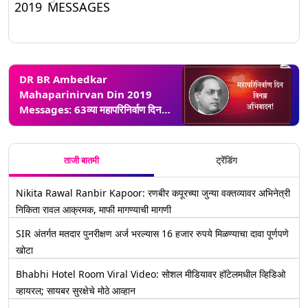
2019 MESSAGES
DR BR Ambedkar
Mahaparinirvan Din 2019
Messages: 63व्या महापरिनिर्वाण दिन
निमित्त डॉ. बाबासाहेब आंबेडकर यांना
अभिवादन करणारे मराठी मेसेजेस आणि
WhatsApp Status
ताजी बातमी
ट्रेंडिंग
Nikita Rawal Ranbir Kapoor: रणबीर कपूरच्या जुन्या वक्तव्यावर अभिनेत्री
निकिता रावल आक्रमक, माफी मागण्याची मागणी
SIR अंतर्गत मतदार पुनरीक्षण अर्ज भरल्यास 16 हजार रुपये मिळण्याचा दावा पूर्णपणे
खोटा
Bhabhi Hotel Room Viral Video: सोशल मीडियावर हॉटेलमधील व्हिडिओ
व्हायरल; सायबर सुरक्षेचे मोठे आव्हान