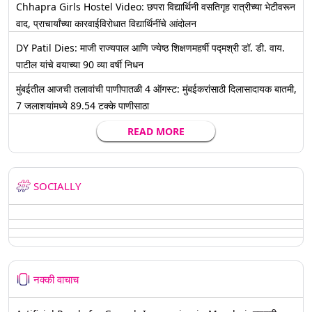
Chhapra Girls Hostel Video: छपरा विद्यार्थिनी वसतिगृह रात्रीच्या भेटीवरून
वाद, प्राचार्यांच्या कारवाईविरोधात विद्यार्थिनींचे आंदोलन
DY Patil Dies: माजी राज्यपाल आणि ज्येष्ठ शिक्षणमहर्षी पद्मश्री डॉ. डी. वाय.
पाटील यांचे वयाच्या 90 व्या वर्षी निधन
मुंबईतील आजची तलावांची पाणीपातळी 4 ऑगस्ट: मुंबईकरांसाठी दिलासादायक बातमी,
7 जलाशयांमध्ये 89.54 टक्के पाणीसाठा
READ MORE
SOCIALLY
नक्की वाचाच