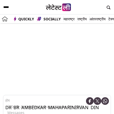
QUICKLY
SOCIALLY
महाराष्ट्र
राष्ट्रीय
आंतरराष्ट्रीय
टेक्
होम
Dr Br Ambedkar Mahaparinirvan Din 2019
DR BR AMBEDKAR MAHAPARINIRVAN DIN
Messages