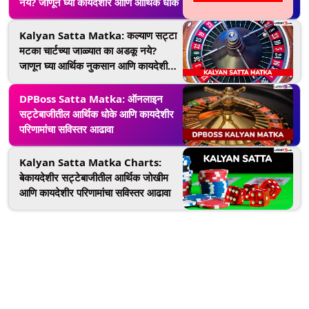
नये? जाणून घ्या कायदेशीर आणि आर्थिक धोके
Kalyan Satta Matka: कल्याण सट्टा
मटका चार्टच्या जाळ्यात का अडकू नये?
जाणून घ्या आर्थिक नुकसान आणि कायदेशीर
कारवाईची सत्यता
DPBoss Satta Matka: ऑनलाइन
सट्टेबाजीतील आर्थिक धोके आणि कायदेशीर
परिणामांचा सविस्तर आढावा
Kalyan Satta Matka Charts:
बेकायदेशीर सट्टेबाजीतील आर्थिक जोखीम
आणि कायदेशीर परिणामांचा सविस्तर आढावा