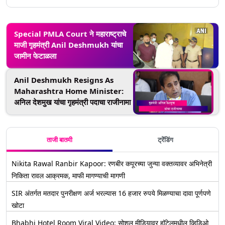
Special PMLA Court ने महाराष्ट्राचे
माजी गृहमंत्री Anil Deshmukh यांचा
जामीन फेटाळला
Anil Deshmukh Resigns As
Maharashtra Home Minister:
अनिल देशमुख यांचा गृहमंत्री पदाचा राजीनामा
ताजी बातमी
ट्रेंडिंग
Nikita Rawal Ranbir Kapoor: रणबीर कपूरच्या जुन्या वक्तव्यावर अभिनेत्री
निकिता रावल आक्रमक, माफी मागण्याची मागणी
SIR अंतर्गत मतदार पुनरीक्षण अर्ज भरल्यास 16 हजार रुपये मिळण्याचा दावा पूर्णपणे
खोटा
Bhabhi Hotel Room Viral Video: सोशल मीडियावर हॉटेलमधील व्हिडिओ