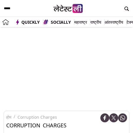
QUICKLY
SOCIALLY
महाराष्ट्र
राष्ट्रीय
आंतरराष्ट्रीय
टेक्
होम
Corruption Charges
CORRUPTION CHARGES