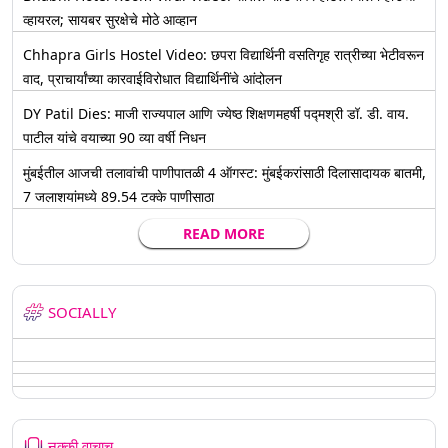
व्हायरल; सायबर सुरक्षेचे मोठे आव्हान
Chhapra Girls Hostel Video: छपरा विद्यार्थिनी वसतिगृह रात्रीच्या भेटीवरून
वाद, प्राचार्यांच्या कारवाईविरोधात विद्यार्थिनींचे आंदोलन
DY Patil Dies: माजी राज्यपाल आणि ज्येष्ठ शिक्षणमहर्षी पद्मश्री डॉ. डी. वाय.
पाटील यांचे वयाच्या 90 व्या वर्षी निधन
मुंबईतील आजची तलावांची पाणीपातळी 4 ऑगस्ट: मुंबईकरांसाठी दिलासादायक बातमी,
7 जलाशयांमध्ये 89.54 टक्के पाणीसाठा
READ MORE
SOCIALLY
नक्की वाचाच