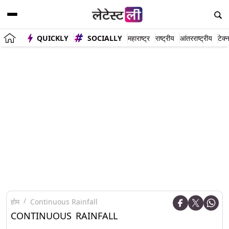
QUICKLY
SOCIALLY
महाराष्ट्र
राष्ट्रीय
आंतरराष्ट्रीय
टेक्
होम
Continuous Rainfall
CONTINUOUS RAINFALL