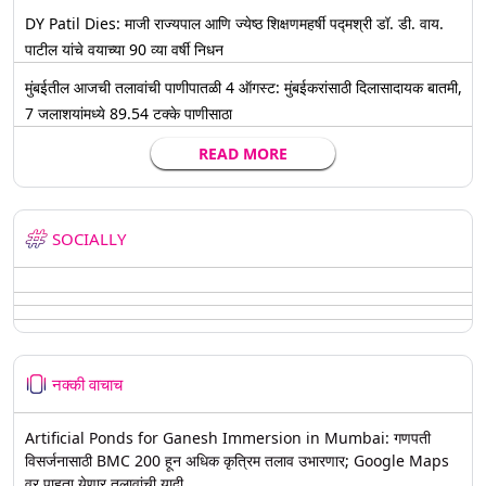
DY Patil Dies: माजी राज्यपाल आणि ज्येष्ठ शिक्षणमहर्षी पद्मश्री डॉ. डी. वाय.
पाटील यांचे वयाच्या 90 व्या वर्षी निधन
मुंबईतील आजची तलावांची पाणीपातळी 4 ऑगस्ट: मुंबईकरांसाठी दिलासादायक बातमी,
7 जलाशयांमध्ये 89.54 टक्के पाणीसाठा
READ MORE
SOCIALLY
नक्की वाचाच
Artificial Ponds for Ganesh Immersion in Mumbai: गणपती
विसर्जनासाठी BMC 200 हून अधिक कृत्रिम तलाव उभारणार; Google Maps
वर पाहता येणार तलावांची यादी