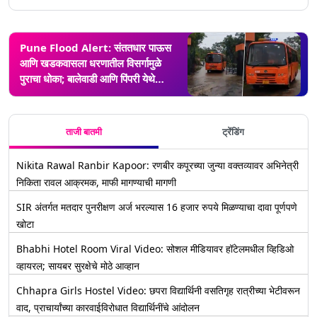
Pune Flood Alert: संततधार पाऊस
आणि खडकवासला धरणातील विसर्गामुळे
पुराचा धोका; बालेवाडी आणि पिंपरी येथे
एनडीआरएफचे पथक तैनात
ताजी बातमी
ट्रेंडिंग
Nikita Rawal Ranbir Kapoor: रणबीर कपूरच्या जुन्या वक्तव्यावर अभिनेत्री
निकिता रावल आक्रमक, माफी मागण्याची मागणी
SIR अंतर्गत मतदार पुनरीक्षण अर्ज भरल्यास 16 हजार रुपये मिळण्याचा दावा पूर्णपणे
खोटा
Bhabhi Hotel Room Viral Video: सोशल मीडियावर हॉटेलमधील व्हिडिओ
व्हायरल; सायबर सुरक्षेचे मोठे आव्हान
Chhapra Girls Hostel Video: छपरा विद्यार्थिनी वसतिगृह रात्रीच्या भेटीवरून
वाद, प्राचार्यांच्या कारवाईविरोधात विद्यार्थिनींचे आंदोलन