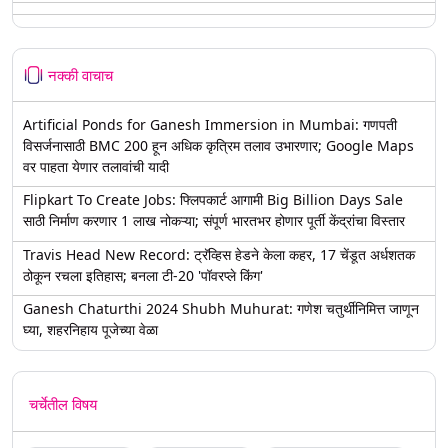
नक्की वाचाच
Artificial Ponds for Ganesh Immersion in Mumbai: गणपती
विसर्जनासाठी BMC 200 हून अधिक कृत्रिम तलाव उभारणार; Google Maps
वर पाहता येणार तलावांची यादी
Flipkart To Create Jobs: फ्लिपकार्ट आगामी Big Billion Days Sale
साठी निर्माण करणार 1 लाख नोकऱ्या; संपूर्ण भारतभर होणार पूर्ती केंद्रांचा विस्तार
Travis Head New Record: ट्रॅव्हिस हेडने केला कहर, 17 चेंडूत अर्धशतक
ठोकून रचला इतिहास; बनला टी-20 'पॉवरप्ले किंग'
Ganesh Chaturthi 2024 Shubh Muhurat: गणेश चतुर्थीनिमित्त जाणून
घ्या, शहरनिहाय पूजेच्या वेळा
चर्चेतील विषय