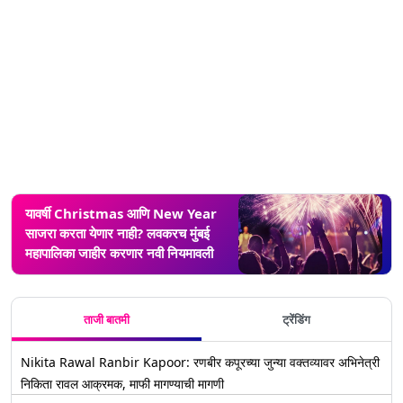
यावर्षी Christmas आणि New Year
साजरा करता येणार नाही? लवकरच मुंबई
महापालिका जाहीर करणार नवी नियमावली
ताजी बातमी
ट्रेंडिंग
Nikita Rawal Ranbir Kapoor: रणबीर कपूरच्या जुन्या वक्तव्यावर अभिनेत्री
निकिता रावल आक्रमक, माफी मागण्याची मागणी