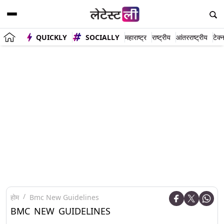
QUICKLY
SOCIALLY
महाराष्ट्र
राष्ट्रीय
आंतरराष्ट्रीय
टेक्
होम
Bmc New Guidelines
BMC NEW GUIDELINES