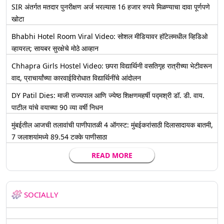
SIR अंतर्गत मतदार पुनरीक्षण अर्ज भरल्यास 16 हजार रुपये मिळण्याचा दावा पूर्णपणे
खोटा
Bhabhi Hotel Room Viral Video: सोशल मीडियावर हॉटेलमधील व्हिडिओ
व्हायरल; सायबर सुरक्षेचे मोठे आव्हान
Chhapra Girls Hostel Video: छपरा विद्यार्थिनी वसतिगृह रात्रीच्या भेटीवरून
वाद, प्राचार्यांच्या कारवाईविरोधात विद्यार्थिनींचे आंदोलन
DY Patil Dies: माजी राज्यपाल आणि ज्येष्ठ शिक्षणमहर्षी पद्मश्री डॉ. डी. वाय.
पाटील यांचे वयाच्या 90 व्या वर्षी निधन
मुंबईतील आजची तलावांची पाणीपातळी 4 ऑगस्ट: मुंबईकरांसाठी दिलासादायक बातमी,
7 जलाशयांमध्ये 89.54 टक्के पाणीसाठा
READ MORE
SOCIALLY