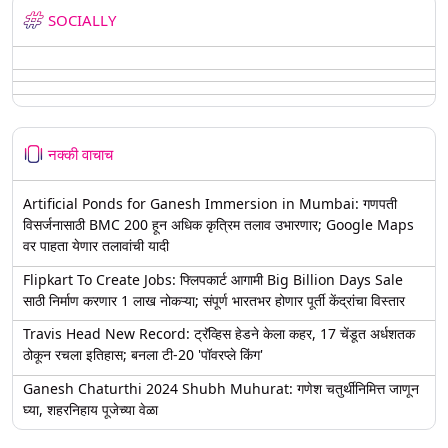
SOCIALLY
नक्की वाचाच
Artificial Ponds for Ganesh Immersion in Mumbai: गणपती
विसर्जनासाठी BMC 200 हून अधिक कृत्रिम तलाव उभारणार; Google Maps
वर पाहता येणार तलावांची यादी
Flipkart To Create Jobs: फ्लिपकार्ट आगामी Big Billion Days Sale
साठी निर्माण करणार 1 लाख नोकऱ्या; संपूर्ण भारतभर होणार पूर्ती केंद्रांचा विस्तार
Travis Head New Record: ट्रॅव्हिस हेडने केला कहर, 17 चेंडूत अर्धशतक
ठोकून रचला इतिहास; बनला टी-20 'पॉवरप्ले किंग'
Ganesh Chaturthi 2024 Shubh Muhurat: गणेश चतुर्थीनिमित्त जाणून
घ्या, शहरनिहाय पूजेच्या वेळा