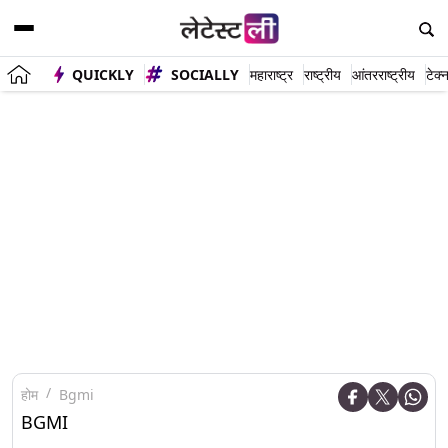
QUICKLY
SOCIALLY
महाराष्ट्र
राष्ट्रीय
आंतरराष्ट्रीय
टेक्
होम
Bgmi
BGMI