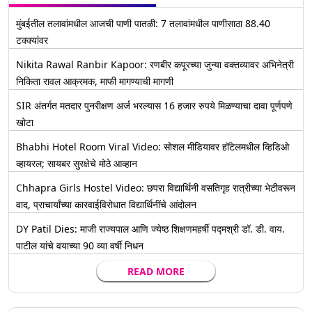
मुंबईतील तलावांमधील आजची पाणी पातळी: 7 तलावांमधील पाणीसाठा 88.40
टक्क्यांवर
Nikita Rawal Ranbir Kapoor: रणबीर कपूरच्या जुन्या वक्तव्यावर अभिनेत्री
निकिता रावल आक्रमक, माफी मागण्याची मागणी
SIR अंतर्गत मतदार पुनरीक्षण अर्ज भरल्यास 16 हजार रुपये मिळण्याचा दावा पूर्णपणे
खोटा
Bhabhi Hotel Room Viral Video: सोशल मीडियावर हॉटेलमधील व्हिडिओ
व्हायरल; सायबर सुरक्षेचे मोठे आव्हान
Chhapra Girls Hostel Video: छपरा विद्यार्थिनी वसतिगृह रात्रीच्या भेटीवरून
वाद, प्राचार्यांच्या कारवाईविरोधात विद्यार्थिनींचे आंदोलन
DY Patil Dies: माजी राज्यपाल आणि ज्येष्ठ शिक्षणमहर्षी पद्मश्री डॉ. डी. वाय.
पाटील यांचे वयाच्या 90 व्या वर्षी निधन
READ MORE