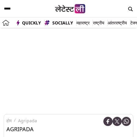
QUICKLY
SOCIALLY
महाराष्ट्र
राष्ट्रीय
आंतरराष्ट्रीय
टेक्
होम
Agripada
AGRIPADA