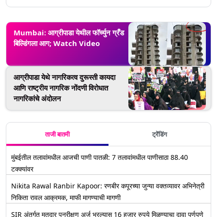
Mumbai: आग्रीपाडा येथील फॉर्च्युन ग्रँड
बिल्डिंगला आग; Watch Video
आग्रीपाडा येथे नागरिकत्व दुरूस्ती कायदा
आणि राष्ट्रीय नागरिक नोंदणी विरोधात
नागरिकांचे अंदोलन
ताजी बातमी
ट्रेंडिंग
मुंबईतील तलावांमधील आजची पाणी पातळी: 7 तलावांमधील पाणीसाठा 88.40
टक्क्यांवर
Nikita Rawal Ranbir Kapoor: रणबीर कपूरच्या जुन्या वक्तव्यावर अभिनेत्री
निकिता रावल आक्रमक, माफी मागण्याची मागणी
SIR अंतर्गत मतदार पुनरीक्षण अर्ज भरल्यास 16 हजार रुपये मिळण्याचा दावा पूर्णपणे