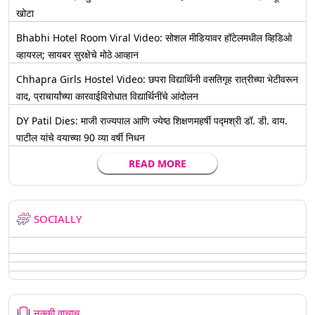
खोटा
Bhabhi Hotel Room Viral Video: सोशल मीडियावर हॉटेलमधील व्हिडिओ
व्हायरल; सायबर सुरक्षेचे मोठे आव्हान
Chhapra Girls Hostel Video: छपरा विद्यार्थिनी वसतिगृह रात्रीच्या भेटीवरून
वाद, प्राचार्यांच्या कारवाईविरोधात विद्यार्थिनींचे आंदोलन
DY Patil Dies: माजी राज्यपाल आणि ज्येष्ठ शिक्षणमहर्षी पद्मश्री डॉ. डी. वाय.
पाटील यांचे वयाच्या 90 व्या वर्षी निधन
READ MORE
SOCIALLY
नक्की वाचाच