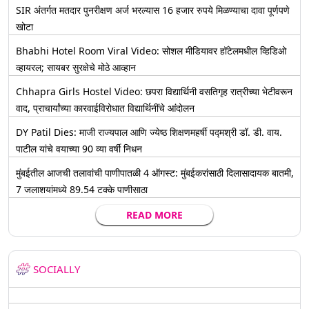
SIR अंतर्गत मतदार पुनरीक्षण अर्ज भरल्यास 16 हजार रुपये मिळण्याचा दावा पूर्णपणे
खोटा
Bhabhi Hotel Room Viral Video: सोशल मीडियावर हॉटेलमधील व्हिडिओ
व्हायरल; सायबर सुरक्षेचे मोठे आव्हान
Chhapra Girls Hostel Video: छपरा विद्यार्थिनी वसतिगृह रात्रीच्या भेटीवरून
वाद, प्राचार्यांच्या कारवाईविरोधात विद्यार्थिनींचे आंदोलन
DY Patil Dies: माजी राज्यपाल आणि ज्येष्ठ शिक्षणमहर्षी पद्मश्री डॉ. डी. वाय.
पाटील यांचे वयाच्या 90 व्या वर्षी निधन
मुंबईतील आजची तलावांची पाणीपातळी 4 ऑगस्ट: मुंबईकरांसाठी दिलासादायक बातमी,
7 जलाशयांमध्ये 89.54 टक्के पाणीसाठा
READ MORE
SOCIALLY