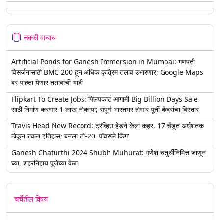
नक्की वाचाच
Artificial Ponds for Ganesh Immersion in Mumbai: गणपती
विसर्जनासाठी BMC 200 हून अधिक कृत्रिम तलाव उभारणार; Google Maps
वर पाहता येणार तलावांची यादी
Flipkart To Create Jobs: फ्लिपकार्ट आगामी Big Billion Days Sale
साठी निर्माण करणार 1 लाख नोकऱ्या; संपूर्ण भारतभर होणार पूर्ती केंद्रांचा विस्तार
Travis Head New Record: ट्रॅव्हिस हेडने केला कहर, 17 चेंडूत अर्धशतक
ठोकून रचला इतिहास; बनला टी-20 'पॉवरप्ले किंग'
Ganesh Chaturthi 2024 Shubh Muhurat: गणेश चतुर्थीनिमित्त जाणून
घ्या, शहरनिहाय पूजेच्या वेळा
चर्चेतील विषय