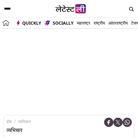
QUICKLY
SOCIALLY
महाराष्ट्र
राष्ट्रीय
आंतरराष्ट्रीय
टेक्
होम
व्यभिचार
व्यभिचार