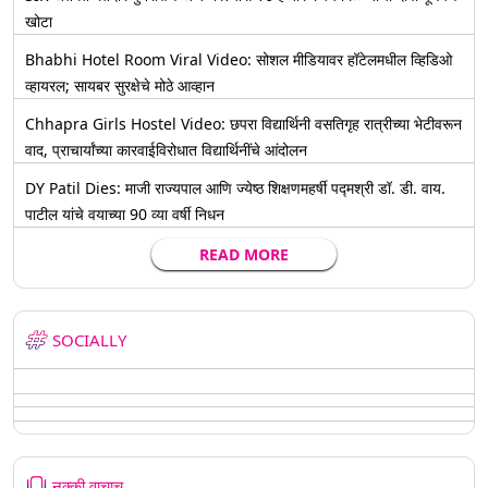
खोटा
Bhabhi Hotel Room Viral Video: सोशल मीडियावर हॉटेलमधील व्हिडिओ
व्हायरल; सायबर सुरक्षेचे मोठे आव्हान
Chhapra Girls Hostel Video: छपरा विद्यार्थिनी वसतिगृह रात्रीच्या भेटीवरून
वाद, प्राचार्यांच्या कारवाईविरोधात विद्यार्थिनींचे आंदोलन
DY Patil Dies: माजी राज्यपाल आणि ज्येष्ठ शिक्षणमहर्षी पद्मश्री डॉ. डी. वाय.
पाटील यांचे वयाच्या 90 व्या वर्षी निधन
READ MORE
SOCIALLY
नक्की वाचाच