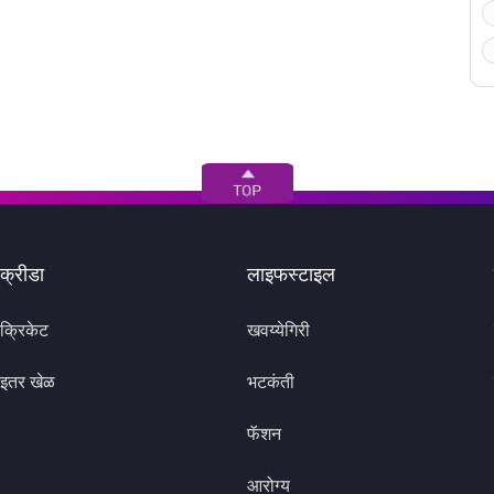
क्रीडा
लाइफस्टाइल
क्रिकेट
खवय्येगिरी
इतर खेळ
भटकंती
फॅशन
आरोग्य