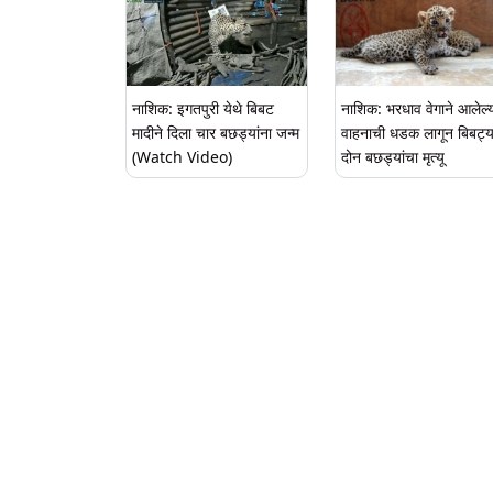
नाशिक: इगतपुरी येथे बिबट
नाशिक: भरधाव वेगाने आलेल्
मादीने दिला चार बछड्यांना जन्म
वाहनाची धडक लागून बिबट्या
(Watch Video)
दोन बछड्यांचा मृत्यू