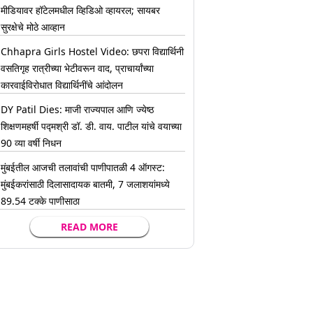
मीडियावर हॉटेलमधील व्हिडिओ व्हायरल; सायबर
सुरक्षेचे मोठे आव्हान
Chhapra Girls Hostel Video: छपरा विद्यार्थिनी
वसतिगृह रात्रीच्या भेटीवरून वाद, प्राचार्यांच्या
कारवाईविरोधात विद्यार्थिनींचे आंदोलन
DY Patil Dies: माजी राज्यपाल आणि ज्येष्ठ
शिक्षणमहर्षी पद्मश्री डॉ. डी. वाय. पाटील यांचे वयाच्या
90 व्या वर्षी निधन
मुंबईतील आजची तलावांची पाणीपातळी 4 ऑगस्ट:
मुंबईकरांसाठी दिलासादायक बातमी, 7 जलाशयांमध्ये
89.54 टक्के पाणीसाठा
READ MORE