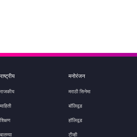
राष्ट्रीय
मनोरंजन
राजकीय
मराठी सिनेमा
माहिती
बॉलिवूड
शिक्षण
हॉलिवूड
बातम्या
टीव्ही