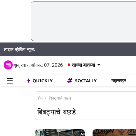
लाइव्ह ब्रेकिंग न्यूज:
Ma
शुक्रवार, ऑगस्ट 07, 2026
ताज्या बातम्या
QUICKLY
SOCIALLY
महाराष्ट्र
होम
बिबट्याचे बछडे
बिबट्याचे बछडे