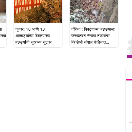
या
जुन्नर: 10 आणि 13
गोंदिया : बिबट्याच्या बछड्याला
च्या
आठवड्यांच्या बिबट्यांच्या
फरफटवत नेणार्‍या तरूणांचा
बछड्यांची सुखरूप सुटका
व्हिडिओ सोशल मीडियात
व्हायरल, तिघांना पोलिसांकडून
अटक
Tren