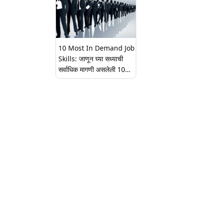
10 Most In Demand Job
Skills: जाणून घ्या सध्याची
सर्वाधिक मागणी असलेली 10
नोकरी कौशल्ये; World
Economic Forum ने जाहीर
केला अहवाल