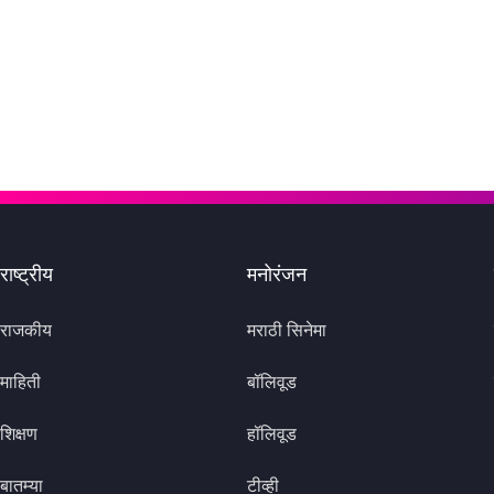
राष्ट्रीय
मनोरंजन
राजकीय
मराठी सिनेमा
माहिती
बॉलिवूड
शिक्षण
हॉलिवूड
बातम्या
टीव्ही