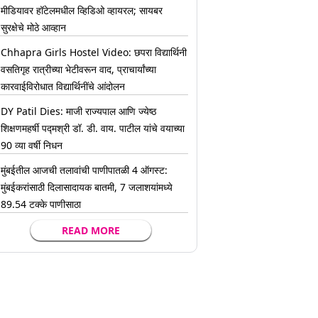
मीडियावर हॉटेलमधील व्हिडिओ व्हायरल; सायबर
सुरक्षेचे मोठे आव्हान
Chhapra Girls Hostel Video: छपरा विद्यार्थिनी
वसतिगृह रात्रीच्या भेटीवरून वाद, प्राचार्यांच्या
कारवाईविरोधात विद्यार्थिनींचे आंदोलन
DY Patil Dies: माजी राज्यपाल आणि ज्येष्ठ
शिक्षणमहर्षी पद्मश्री डॉ. डी. वाय. पाटील यांचे वयाच्या
90 व्या वर्षी निधन
मुंबईतील आजची तलावांची पाणीपातळी 4 ऑगस्ट:
मुंबईकरांसाठी दिलासादायक बातमी, 7 जलाशयांमध्ये
89.54 टक्के पाणीसाठा
READ MORE