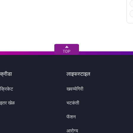
क्रीडा
लाइफस्टाइल
क्रिकेट
खवय्येगिरी
इतर खेळ
भटकंती
फॅशन
आरोग्य