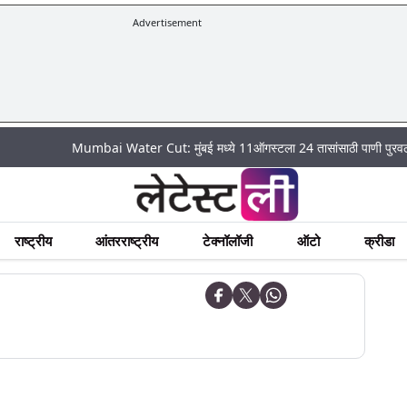
Advertisement
Mumbai Water Cut: मुंबई मध्ये 11ऑगस्टला 24 तासांसाठी पाणी पुरवठा राहणार बंद
राष्ट्रीय
आंतरराष्ट्रीय
टेक्नॉलॉजी
ऑटो
क्रीडा