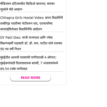
मीडियावर हॉटेलमधील व्हिडिओ व्हायरल; सायबर
सुरक्षेचे मोठे आव्हान
Chhapra Girls Hostel Video: छपरा विद्यार्थिनी
वसतिगृह रात्रीच्या भेटीवरून वाद, प्राचार्यांच्या
कारवाईविरोधात विद्यार्थिनींचे आंदोलन
DY Patil Dies: माजी राज्यपाल आणि ज्येष्ठ
शिक्षणमहर्षी पद्मश्री डॉ. डी. वाय. पाटील यांचे वयाच्या
90 व्या वर्षी निधन
मुंबईतील आजची तलावांची पाणीपातळी 4 ऑगस्ट:
मुंबईकरांसाठी दिलासादायक बातमी, 7 जलाशयांमध्ये
89.54 टक्के पाणीसाठा
READ MORE