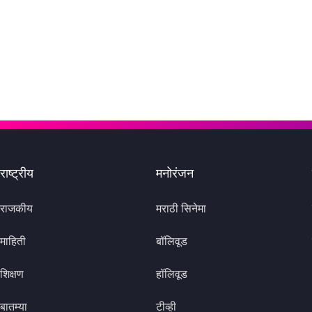
राष्ट्रीय
मनोरंजन
राजकीय
मराठी सिनेमा
माहिती
बॉलिवूड
शिक्षण
हॉलिवूड
बातम्या
टीव्ही