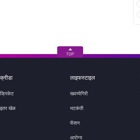
क्रीडा
लाइफस्टाइल
क्रिकेट
खवय्येगिरी
इतर खेळ
भटकंती
फॅशन
आरोग्य