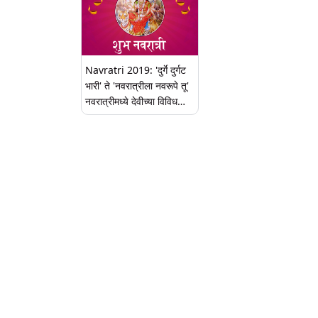
Navratri 2019: 'दुर्गे दुर्गट
भारी' ते 'नवरात्रीला नवरूपे तू'
नवरात्रीमध्ये देवीच्या विविध
रूपांचा जागर करणार्‍या आरत्या,
भक्तीगीते (Watch Video)