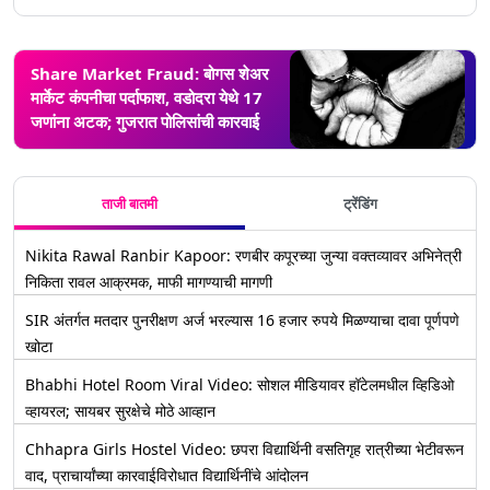
Share Market Fraud: बोगस शेअर
मार्केट कंपनीचा पर्दाफाश, वडोदरा येथे 17
जणांना अटक; गुजरात पोलिसांची कारवाई
ताजी बातमी
ट्रेंडिंग
Nikita Rawal Ranbir Kapoor: रणबीर कपूरच्या जुन्या वक्तव्यावर अभिनेत्री
निकिता रावल आक्रमक, माफी मागण्याची मागणी
SIR अंतर्गत मतदार पुनरीक्षण अर्ज भरल्यास 16 हजार रुपये मिळण्याचा दावा पूर्णपणे
खोटा
Bhabhi Hotel Room Viral Video: सोशल मीडियावर हॉटेलमधील व्हिडिओ
व्हायरल; सायबर सुरक्षेचे मोठे आव्हान
Chhapra Girls Hostel Video: छपरा विद्यार्थिनी वसतिगृह रात्रीच्या भेटीवरून
वाद, प्राचार्यांच्या कारवाईविरोधात विद्यार्थिनींचे आंदोलन