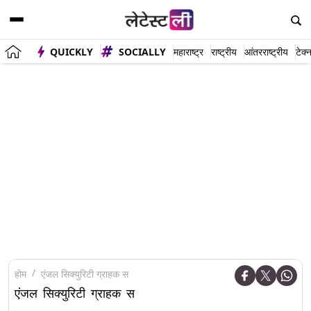
QUICKLY
SOCIALLY
महाराष्ट्र
राष्ट्रीय
आंतरराष्ट्रीय
टेक्
होम
एंजल सिक्युरिटी ग्राहक स
एंजल सिक्युरिटी ग्राहक स