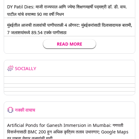
DY Patil Dies: माजी राज्यपाल आणि ज्येष्ठ शिक्षणमहर्षी पद्मश्री डॉ. डी. वाय.
पाटील यांचे वयाच्या 90 व्या वर्षी निधन
मुंबईतील आजची तलावांची पाणीपातळी 4 ऑगस्ट: मुंबईकरांसाठी दिलासादायक बातमी,
7 जलाशयांमध्ये 89.54 टक्के पाणीसाठा
READ MORE
SOCIALLY
नक्की वाचाच
Artificial Ponds for Ganesh Immersion in Mumbai: गणपती
विसर्जनासाठी BMC 200 हून अधिक कृत्रिम तलाव उभारणार; Google Maps
वर पाहता येणार तलावांची यादी