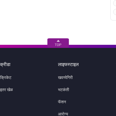
क्रीडा
लाइफस्टाइल
क्रिकेट
खवय्येगिरी
इतर खेळ
भटकंती
फॅशन
आरोग्य