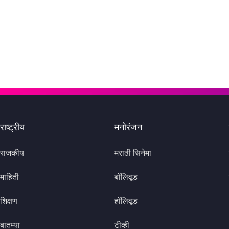
राष्ट्रीय
मनोरंजन
राजकीय
मराठी सिनेमा
माहिती
बॉलिवूड
शिक्षण
हॉलिवूड
बातम्या
टीव्ही