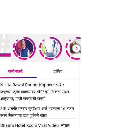
ding Stories
ताजी बातमी
ट्रेंडिंग
Nikita Rawal Ranbir Kapoor: रणबीर
कपूरच्या जुन्या वक्तव्यावर अभिनेत्री निकिता रावल
आक्रमक, माफी मागण्याची मागणी
SIR अंतर्गत मतदार पुनरीक्षण अर्ज भरल्यास 16 हजार
रुपये मिळण्याचा दावा पूर्णपणे खोटा
Bhabhi Hotel Room Viral Video: सोशल