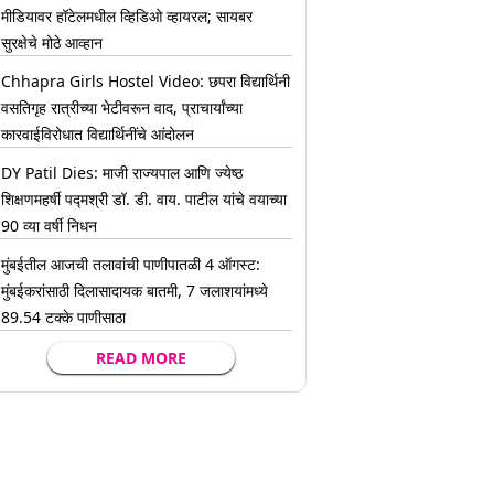
मीडियावर हॉटेलमधील व्हिडिओ व्हायरल; सायबर
सुरक्षेचे मोठे आव्हान
Chhapra Girls Hostel Video: छपरा विद्यार्थिनी
वसतिगृह रात्रीच्या भेटीवरून वाद, प्राचार्यांच्या
कारवाईविरोधात विद्यार्थिनींचे आंदोलन
DY Patil Dies: माजी राज्यपाल आणि ज्येष्ठ
शिक्षणमहर्षी पद्मश्री डॉ. डी. वाय. पाटील यांचे वयाच्या
90 व्या वर्षी निधन
मुंबईतील आजची तलावांची पाणीपातळी 4 ऑगस्ट:
मुंबईकरांसाठी दिलासादायक बातमी, 7 जलाशयांमध्ये
89.54 टक्के पाणीसाठा
READ MORE