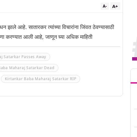
A+
A-
न झाले आहे. सातारकर त्यांच्या विचारांना जिंवत ठेवण्यासाठी
णा करण्यात आली आहे, जाणून घ्या अधिक माहिती
j Satarkar Passes Away
Tren
 Baba Maharaj Satarkar Dead
Kirtankar Baba Maharaj Satarkar RIP