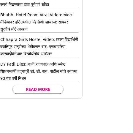
रुपये मिळण्याचा दावा पूर्णपणे खोटा
Bhabhi Hotel Room Viral Video: सोशल
मीडियावर हॉटेलमधील व्हिडिओ व्हायरल; सायबर
सुरक्षेचे मोठे आव्हान
Chhapra Girls Hostel Video: छपरा विद्यार्थिनी
वसतिगृह रात्रीच्या भेटीवरून वाद, प्राचार्यांच्या
कारवाईविरोधात विद्यार्थिनींचे आंदोलन
DY Patil Dies: माजी राज्यपाल आणि ज्येष्ठ
शिक्षणमहर्षी पद्मश्री डॉ. डी. वाय. पाटील यांचे वयाच्या
90 व्या वर्षी निधन
READ MORE