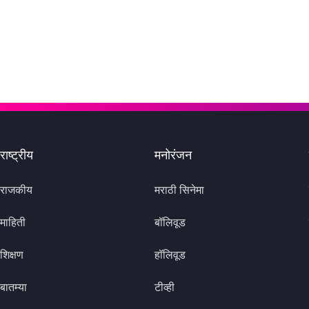
राष्ट्रीय
मनोरंजन
राजकीय
मराठी सिनेमा
माहिती
बॉलिवूड
शिक्षण
हॉलिवूड
बातम्या
टीव्ही