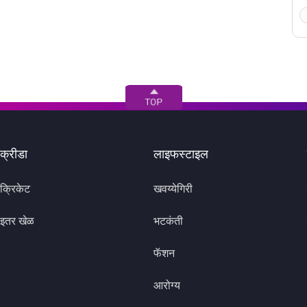
क्रीडा
लाइफस्टाइल
क्रिकेट
खवय्येगिरी
इतर खेळ
भटकंती
फॅशन
आरोग्य