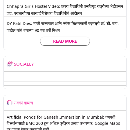
Chhapra Girls Hostel Video: छपरा विद्यार्थिनी वसतिगृह रात्रीच्या भेटीवरून
वाद, प्राचार्यांच्या कारवाईविरोधात विद्यार्थिनींचे आंदोलन
DY Patil Dies: माजी राज्यपाल आणि ज्येष्ठ शिक्षणमहर्षी पद्मश्री डॉ. डी. वाय.
पाटील यांचे वयाच्या 90 व्या वर्षी निधन
READ MORE
SOCIALLY
नक्की वाचाच
Artificial Ponds for Ganesh Immersion in Mumbai: गणपती
विसर्जनासाठी BMC 200 हून अधिक कृत्रिम तलाव उभारणार; Google Maps
वर पाहता येणार तलावांची यादी