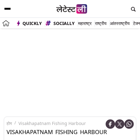
QUICKLY
SOCIALLY
महाराष्ट्र
राष्ट्रीय
आंतरराष्ट्रीय
टेक्
होम
Visakhapatnam Fishing Harbour
VISAKHAPATNAM FISHING HARBOUR