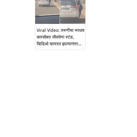
Viral Video: तरुणीचा भरधाव
कारसोबत जीवघेणा स्टंड,
व्हिडिओ व्हायरल झाल्यानंतर
पोलिसांची कारवाई