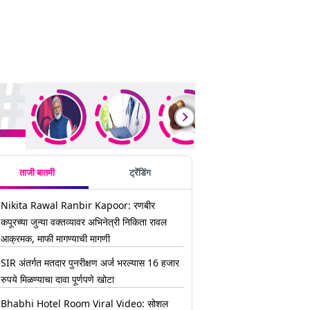
ding Stories
ताजी बातमी
ट्रेंडिंग
Nikita Rawal Ranbir Kapoor: रणबीर
कपूरच्या जुन्या वक्तव्यावर अभिनेत्री निकिता रावल
आक्रमक, माफी मागण्याची मागणी
SIR अंतर्गत मतदार पुनरीक्षण अर्ज भरल्यास 16 हजार
रुपये मिळण्याचा दावा पूर्णपणे खोटा
Bhabhi Hotel Room Viral Video: सोशल