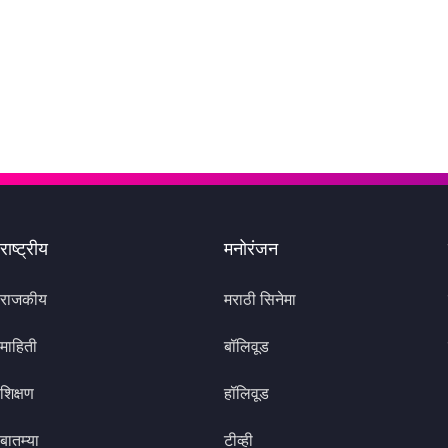
राष्ट्रीय
मनोरंजन
राजकीय
मराठी सिनेमा
माहिती
बॉलिवूड
शिक्षण
हॉलिवूड
बातम्या
टीव्ही