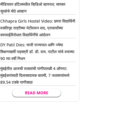
मीडियावर हॉटेलमधील व्हिडिओ व्हायरल; सायबर
सुरक्षेचे मोठे आव्हान
Chhapra Girls Hostel Video: छपरा विद्यार्थिनी
वसतिगृह रात्रीच्या भेटीवरून वाद, प्राचार्यांच्या
कारवाईविरोधात विद्यार्थिनींचे आंदोलन
DY Patil Dies: माजी राज्यपाल आणि ज्येष्ठ
शिक्षणमहर्षी पद्मश्री डॉ. डी. वाय. पाटील यांचे वयाच्या
90 व्या वर्षी निधन
मुंबईतील आजची तलावांची पाणीपातळी 4 ऑगस्ट:
मुंबईकरांसाठी दिलासादायक बातमी, 7 जलाशयांमध्ये
89.54 टक्के पाणीसाठा
READ MORE