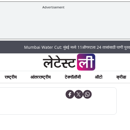
Advertisement
Mumbai Water Cut: मुंबई मध्ये 11ऑगस्टला 24 तासांसाठी पाणी पुरवठा राहणार बं
राष्ट्रीय
आंतरराष्ट्रीय
टेक्नॉलॉजी
ऑटो
क्रीडा