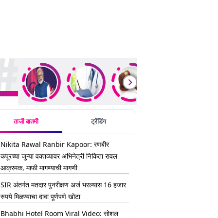
ding Stories
ताजी बातमी
ट्रेंडिंग
Nikita Rawal Ranbir Kapoor: रणबीर
कपूरच्या जुन्या वक्तव्यावर अभिनेत्री निकिता रावल
आक्रमक, माफी मागण्याची मागणी
SIR अंतर्गत मतदार पुनरीक्षण अर्ज भरल्यास 16 हजार
रुपये मिळण्याचा दावा पूर्णपणे खोटा
Bhabhi Hotel Room Viral Video: सोशल