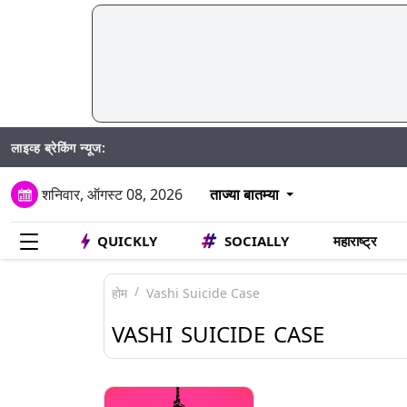
लाइव्ह ब्रेकिंग न्यूज:
शनिवार, ऑगस्ट 08, 2026
ताज्या बातम्या
QUICKLY
SOCIALLY
महाराष्ट्र
होम
Vashi Suicide Case
VASHI SUICIDE CASE