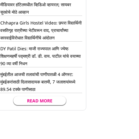
मीडियावर हॉटेलमधील व्हिडिओ व्हायरल; सायबर
सुरक्षेचे मोठे आव्हान
Chhapra Girls Hostel Video: छपरा विद्यार्थिनी
वसतिगृह रात्रीच्या भेटीवरून वाद, प्राचार्यांच्या
कारवाईविरोधात विद्यार्थिनींचे आंदोलन
DY Patil Dies: माजी राज्यपाल आणि ज्येष्ठ
शिक्षणमहर्षी पद्मश्री डॉ. डी. वाय. पाटील यांचे वयाच्या
90 व्या वर्षी निधन
मुंबईतील आजची तलावांची पाणीपातळी 4 ऑगस्ट:
मुंबईकरांसाठी दिलासादायक बातमी, 7 जलाशयांमध्ये
89.54 टक्के पाणीसाठा
READ MORE