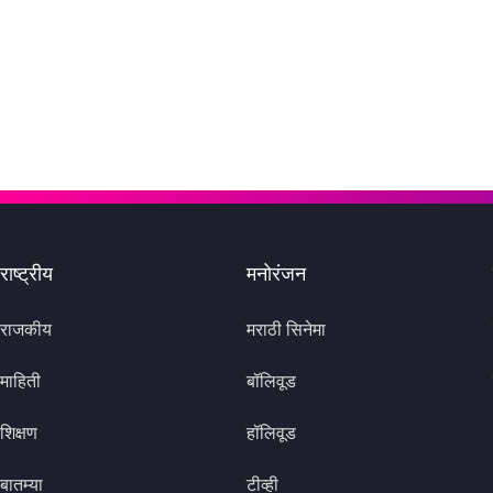
राष्ट्रीय
मनोरंजन
राजकीय
मराठी सिनेमा
माहिती
बॉलिवूड
शिक्षण
हॉलिवूड
बातम्या
टीव्ही