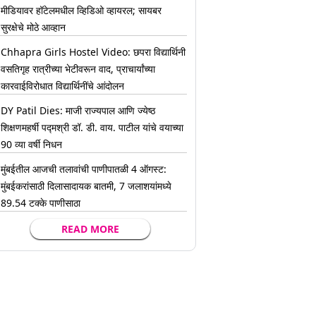
मीडियावर हॉटेलमधील व्हिडिओ व्हायरल; सायबर
सुरक्षेचे मोठे आव्हान
Chhapra Girls Hostel Video: छपरा विद्यार्थिनी
वसतिगृह रात्रीच्या भेटीवरून वाद, प्राचार्यांच्या
कारवाईविरोधात विद्यार्थिनींचे आंदोलन
DY Patil Dies: माजी राज्यपाल आणि ज्येष्ठ
शिक्षणमहर्षी पद्मश्री डॉ. डी. वाय. पाटील यांचे वयाच्या
90 व्या वर्षी निधन
मुंबईतील आजची तलावांची पाणीपातळी 4 ऑगस्ट:
मुंबईकरांसाठी दिलासादायक बातमी, 7 जलाशयांमध्ये
89.54 टक्के पाणीसाठा
READ MORE