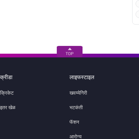
क्रीडा
लाइफस्टाइल
क्रिकेट
खवय्येगिरी
इतर खेळ
भटकंती
फॅशन
आरोग्य