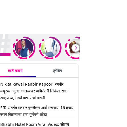
ding Stories
ताजी बातमी
ट्रेंडिंग
Nikita Rawal Ranbir Kapoor: रणबीर
कपूरच्या जुन्या वक्तव्यावर अभिनेत्री निकिता रावल
आक्रमक, माफी मागण्याची मागणी
SIR अंतर्गत मतदार पुनरीक्षण अर्ज भरल्यास 16 हजार
रुपये मिळण्याचा दावा पूर्णपणे खोटा
Bhabhi Hotel Room Viral Video: सोशल