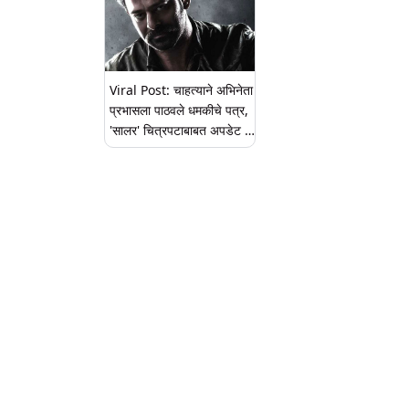
Viral Post: चाहत्याने अभिनेता
प्रभासला पाठवले धमकीचे पत्र,
'सालर' चित्रपटाबाबत अपडेट न
दिल्यास...