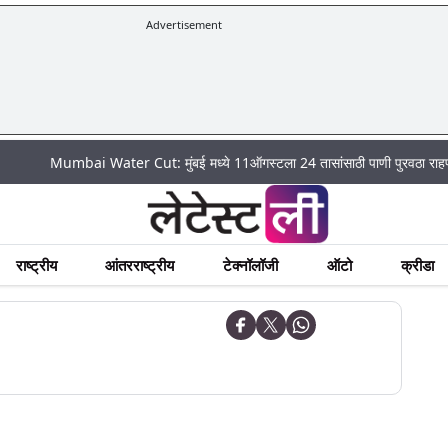
Advertisement
Mumbai Water Cut: मुंबई मध्ये 11ऑगस्टला 24 तासांसाठी पाणी पुरवठा राहणार बंद; पहा 
राष्ट्रीय
आंतरराष्ट्रीय
टेक्नॉलॉजी
ऑटो
क्रीडा