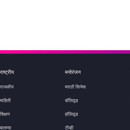
राष्ट्रीय
मनोरंजन
राजकीय
मराठी सिनेमा
माहिती
बॉलिवूड
शिक्षण
हॉलिवूड
बातम्या
टीव्ही