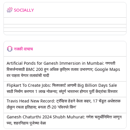
SOCIALLY
नक्की वाचाच
Artificial Ponds for Ganesh Immersion in Mumbai: गणपती
विसर्जनासाठी BMC 200 हून अधिक कृत्रिम तलाव उभारणार; Google Maps
वर पाहता येणार तलावांची यादी
Flipkart To Create Jobs: फ्लिपकार्ट आगामी Big Billion Days Sale
साठी निर्माण करणार 1 लाख नोकऱ्या; संपूर्ण भारतभर होणार पूर्ती केंद्रांचा विस्तार
Travis Head New Record: ट्रॅव्हिस हेडने केला कहर, 17 चेंडूत अर्धशतक
ठोकून रचला इतिहास; बनला टी-20 'पॉवरप्ले किंग'
Ganesh Chaturthi 2024 Shubh Muhurat: गणेश चतुर्थीनिमित्त जाणून
घ्या, शहरनिहाय पूजेच्या वेळा