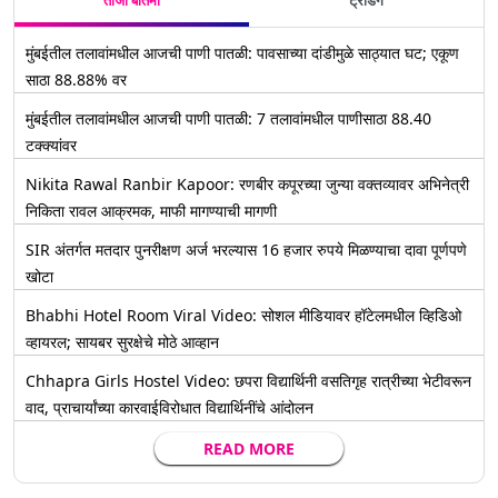
ताजी बातमी
ट्रेंडिंग
मुंबईतील तलावांमधील आजची पाणी पातळी: पावसाच्या दांडीमुळे साठ्यात घट; एकूण
साठा 88.88% वर
मुंबईतील तलावांमधील आजची पाणी पातळी: 7 तलावांमधील पाणीसाठा 88.40
टक्क्यांवर
Nikita Rawal Ranbir Kapoor: रणबीर कपूरच्या जुन्या वक्तव्यावर अभिनेत्री
निकिता रावल आक्रमक, माफी मागण्याची मागणी
SIR अंतर्गत मतदार पुनरीक्षण अर्ज भरल्यास 16 हजार रुपये मिळण्याचा दावा पूर्णपणे
खोटा
Bhabhi Hotel Room Viral Video: सोशल मीडियावर हॉटेलमधील व्हिडिओ
व्हायरल; सायबर सुरक्षेचे मोठे आव्हान
Chhapra Girls Hostel Video: छपरा विद्यार्थिनी वसतिगृह रात्रीच्या भेटीवरून
वाद, प्राचार्यांच्या कारवाईविरोधात विद्यार्थिनींचे आंदोलन
READ MORE