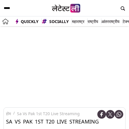
QUICKLY
SOCIALLY
महाराष्ट्र
राष्ट्रीय
आंतरराष्ट्रीय
टेक्
होम
Sa Vs Pak 1st T20 Live Streaming
SA VS PAK 1ST T20 LIVE STREAMING