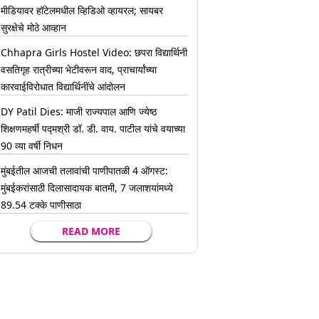
मीडियावर हॉटेलमधील व्हिडिओ व्हायरल; सायबर
सुरक्षेचे मोठे आव्हान
Chhapra Girls Hostel Video: छपरा विद्यार्थिनी
वसतिगृह रात्रीच्या भेटीवरून वाद, प्राचार्यांच्या
कारवाईविरोधात विद्यार्थिनींचे आंदोलन
DY Patil Dies: माजी राज्यपाल आणि ज्येष्ठ
शिक्षणमहर्षी पद्मश्री डॉ. डी. वाय. पाटील यांचे वयाच्या
90 व्या वर्षी निधन
मुंबईतील आजची तलावांची पाणीपातळी 4 ऑगस्ट:
मुंबईकरांसाठी दिलासादायक बातमी, 7 जलाशयांमध्ये
89.54 टक्के पाणीसाठा
READ MORE