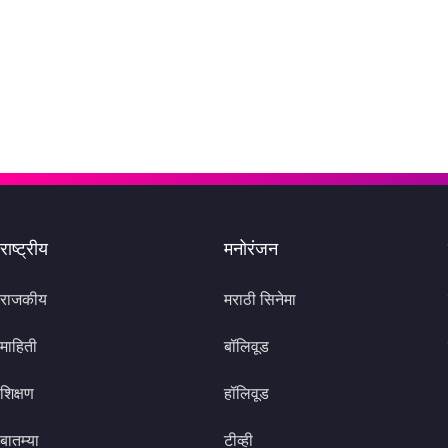
राष्ट्रीय
मनोरंजन
राजकीय
मराठी सिनेमा
माहिती
बॉलिवूड
शिक्षण
हॉलिवूड
बातम्या
टीव्ही