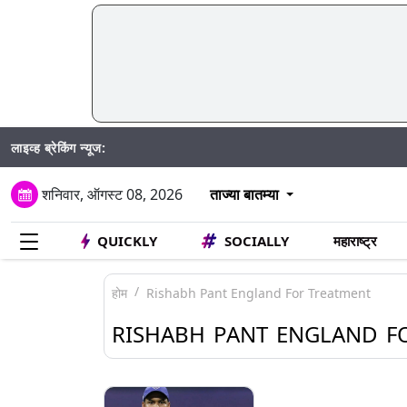
लाइव्ह ब्रेकिंग न्यूज:
शनिवार, ऑगस्ट 08, 2026
ताज्या बातम्या
QUICKLY
SOCIALLY
महाराष्ट्र
होम
Rishabh Pant England For Treatment
RISHABH PANT ENGLAND F