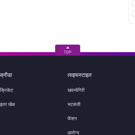
क्रीडा
लाइफस्टाइल
क्रिकेट
खवय्येगिरी
इतर खेळ
भटकंती
फॅशन
आरोग्य