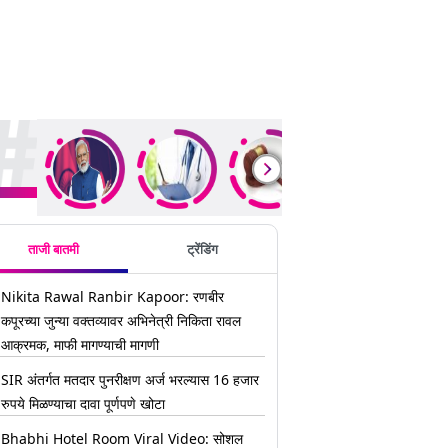
ding Stories
ताजी बातमी
ट्रेंडिंग
Nikita Rawal Ranbir Kapoor: रणबीर
कपूरच्या जुन्या वक्तव्यावर अभिनेत्री निकिता रावल
आक्रमक, माफी मागण्याची मागणी
SIR अंतर्गत मतदार पुनरीक्षण अर्ज भरल्यास 16 हजार
रुपये मिळण्याचा दावा पूर्णपणे खोटा
Bhabhi Hotel Room Viral Video: सोशल