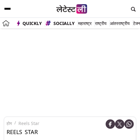
QUICKLY
SOCIALLY
महाराष्ट्र
राष्ट्रीय
आंतरराष्ट्रीय
टेक्
होम
Reels Star
REELS STAR