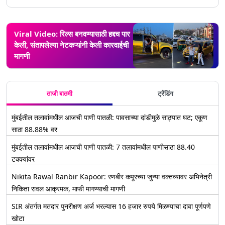
Viral Video: रिल्स बनवण्यासाठी हद्दच पार
केली, संतापलेल्या नेटकऱ्यांनी केली कारवाईची
मागणी
ताजी बातमी
ट्रेंडिंग
मुंबईतील तलावांमधील आजची पाणी पातळी: पावसाच्या दांडीमुळे साठ्यात घट; एकूण
साठा 88.88% वर
मुंबईतील तलावांमधील आजची पाणी पातळी: 7 तलावांमधील पाणीसाठा 88.40
टक्क्यांवर
Nikita Rawal Ranbir Kapoor: रणबीर कपूरच्या जुन्या वक्तव्यावर अभिनेत्री
निकिता रावल आक्रमक, माफी मागण्याची मागणी
SIR अंतर्गत मतदार पुनरीक्षण अर्ज भरल्यास 16 हजार रुपये मिळण्याचा दावा पूर्णपणे
खोटा