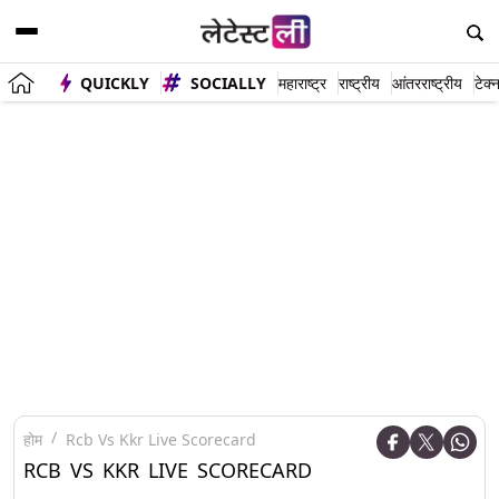
QUICKLY
SOCIALLY
महाराष्ट्र
राष्ट्रीय
आंतरराष्ट्रीय
टेक्
होम
Rcb Vs Kkr Live Scorecard
RCB VS KKR LIVE SCORECARD