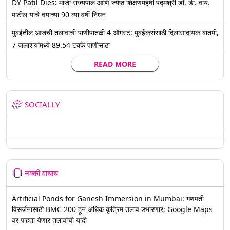
DY Patil Dies: माजी राज्यपाल आणि ज्येष्ठ शिक्षणमहर्षी पद्मश्री डॉ. डी. वाय.
पाटील यांचे वयाच्या 90 व्या वर्षी निधन
मुंबईतील आजची तलावांची पाणीपातळी 4 ऑगस्ट: मुंबईकरांसाठी दिलासादायक बातमी,
7 जलाशयांमध्ये 89.54 टक्के पाणीसाठा
READ MORE
SOCIALLY
नक्की वाचाच
Artificial Ponds for Ganesh Immersion in Mumbai: गणपती
विसर्जनासाठी BMC 200 हून अधिक कृत्रिम तलाव उभारणार; Google Maps
वर पाहता येणार तलावांची यादी