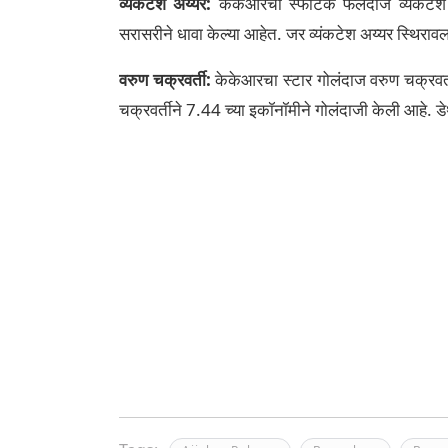
व्यंकटेश अय्यर:
केकेआरचा स्फोटक फलंदाज व्यंकटेश अय
सरासरीने धावा केल्या आहेत. जर व्यंकटेश अय्यर स्थिराव
वरुण चक्रवर्ती:
केकेआरचा स्टार गोलंदाज वरुण चक्रवर्ती
चक्रवर्तीने 7.44 च्या इकॉनॉमीने गोलंदाजी केली आहे. डेथ