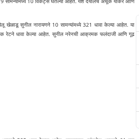
9 सामन्यांमध्ये 10 विकेट्स घेतल्या आहेत. यश दयालचे अचूक यॉर्कर आणि
ू खेळाडू सुनील नारायणने 10 सामन्यांमध्ये 321 धावा केल्या आहेत. या
ईक रेटने धावा केल्या आहेत. सुनील नरेनची आक्रमक फलंदाजी आणि गूढ