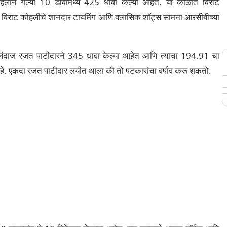
े गेल्या 10 डावांमध्ये 425 धावा केल्या आहेत. या काळात विराट
त. विराट कोहलीचे शानदार टायमिंग आणि क्लासिक शॉट्स सामना आरसीबीच्या
ाज रजत पाटीदारने 345 धावा केल्या आहेत आणि त्याचा 194.91 चा
 आहे. एकदा रजत पाटीदार लयीत आला की तो षटकारांचा वर्षाव करू शकतो.