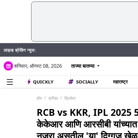
लाइव्ह ब्रेकिंग न्यूज:
शनिवार, ऑगस्ट 08, 2026
ताज्या बातम्या
QUICKLY
SOCIALLY
महाराष्ट्र
होम
क्रीडा
क्रिकेट
RCB vs KKR, IPL 2025 
केकेआर आणि आरसीबी यांच्यात होण
नजरा असतील 'या' दिग्गज खेळा