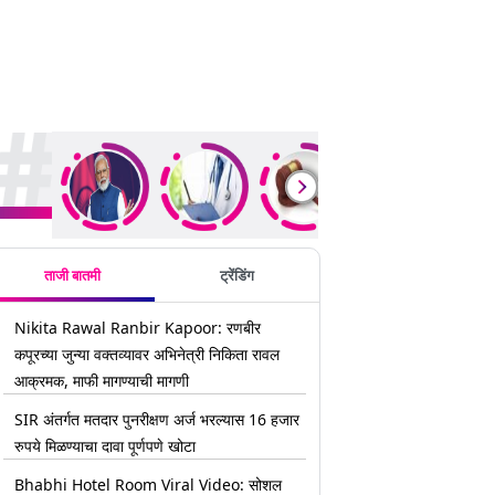
rending Stories
ताजी बातमी
ट्रेंडिंग
Nikita Rawal Ranbir Kapoor: रणबीर
कपूरच्या जुन्या वक्तव्यावर अभिनेत्री निकिता रावल
आक्रमक, माफी मागण्याची मागणी
SIR अंतर्गत मतदार पुनरीक्षण अर्ज भरल्यास 16 हजार
रुपये मिळण्याचा दावा पूर्णपणे खोटा
Bhabhi Hotel Room Viral Video: सोशल