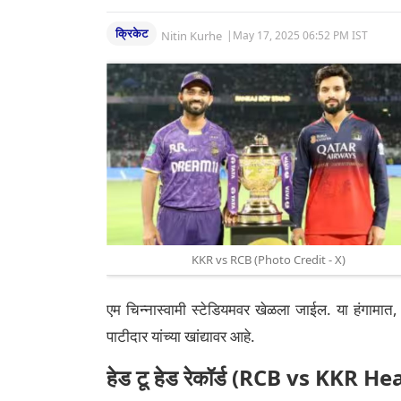
क्रिकेट
Nitin Kurhe
|
May 17, 2025 06:52 PM IST
KKR vs RCB (Photo Credit - X)
एम चिन्नास्वामी स्टेडियमवर खेळला जाईल. या हंगामा
पाटीदार यांच्या खांद्यावर आहे.
हेड टू हेड रेकॉर्ड (RCB vs KKR