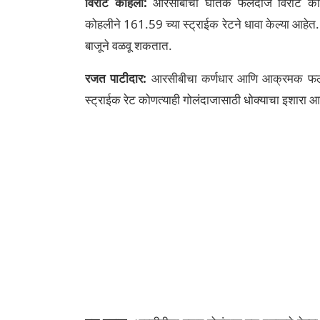
विराट कोहली:
आरसीबीचा घातक फलंदाज विराट कोहलीन
कोहलीने 161.59 च्या स्ट्राईक रेटने धावा केल्या आहे
बाजूने वळवू शकतात.
रजत पाटीदार:
आरसीबीचा कर्णधार आणि आक्रमक फलंद
स्ट्राईक रेट कोणत्याही गोलंदाजासाठी धोक्याचा इशारा