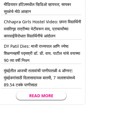
मीडियावर हॉटेलमधील व्हिडिओ व्हायरल; सायबर
सुरक्षेचे मोठे आव्हान
Chhapra Girls Hostel Video: छपरा विद्यार्थिनी
वसतिगृह रात्रीच्या भेटीवरून वाद, प्राचार्यांच्या
कारवाईविरोधात विद्यार्थिनींचे आंदोलन
DY Patil Dies: माजी राज्यपाल आणि ज्येष्ठ
शिक्षणमहर्षी पद्मश्री डॉ. डी. वाय. पाटील यांचे वयाच्या
90 व्या वर्षी निधन
मुंबईतील आजची तलावांची पाणीपातळी 4 ऑगस्ट:
मुंबईकरांसाठी दिलासादायक बातमी, 7 जलाशयांमध्ये
89.54 टक्के पाणीसाठा
READ MORE