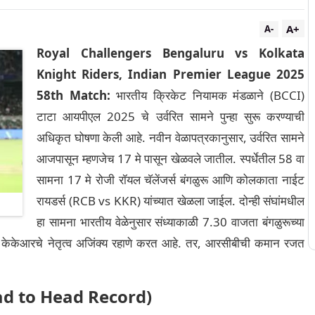
A+
A-
Royal Challengers Bengaluru vs Kolkata
Knight Riders, Indian Premier League 2025
58th Match:
भारतीय क्रिकेट नियामक मंडळाने (BCCI)
टाटा आयपीएल 2025 चे उर्वरित सामने पुन्हा सुरू करण्याची
अधिकृत घोषणा केली आहे. नवीन वेळापत्रकानुसार, उर्वरित सामने
आजपासून म्हणजेच 17 मे पासून खेळवले जातील. स्पर्धेतील 58 वा
सामना 17 मे रोजी रॉयल चॅलेंजर्स बंगळुरू आणि कोलकाता नाईट
रायडर्स (RCB vs KKR) यांच्यात खेळला जाईल. दोन्ही संघांमधील
हा सामना भारतीय वेळेनुसार संध्याकाळी 7.30 वाजता बंगळुरूच्या
त, केकेआरचे नेतृत्व अजिंक्य रहाणे करत आहे. तर, आरसीबीची कमान रजत
 Head to Head Record)