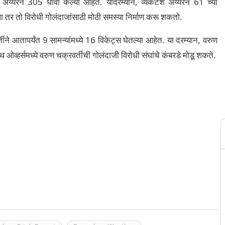
्यरने 305 धावा केल्या आहेत. यादरम्यान, व्यंकटेश अय्यरने 61 च्या
ला तर तो विरोधी गोलंदाजांसाठी मोठी समस्या निर्माण करू शकतो.
ने आतापर्यंत 9 सामन्यांमध्ये 16 विकेट्स घेतल्या आहेत. या दरम्यान, वरुण
 ओव्हर्समध्ये वरुण चक्रवर्तीची गोलंदाजी विरोधी संघांचे कंबरडे मोडू शकते.