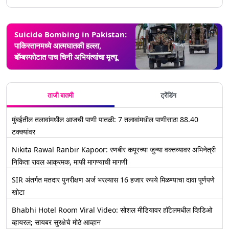
Suicide Bombing in Pakistan:
पाकिस्तानमध्ये आत्मघातकी हल्ला,
बॉम्बस्फोटात पाच चिनी अभियंत्यांचा मृत्यू
ताजी बातमी
ट्रेंडिंग
मुंबईतील तलावांमधील आजची पाणी पातळी: 7 तलावांमधील पाणीसाठा 88.40
टक्क्यांवर
Nikita Rawal Ranbir Kapoor: रणबीर कपूरच्या जुन्या वक्तव्यावर अभिनेत्री
निकिता रावल आक्रमक, माफी मागण्याची मागणी
SIR अंतर्गत मतदार पुनरीक्षण अर्ज भरल्यास 16 हजार रुपये मिळण्याचा दावा पूर्णपणे
खोटा
Bhabhi Hotel Room Viral Video: सोशल मीडियावर हॉटेलमधील व्हिडिओ
व्हायरल; सायबर सुरक्षेचे मोठे आव्हान