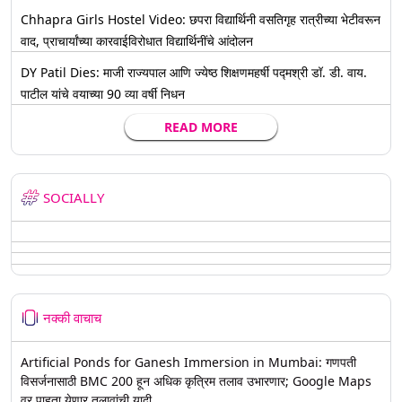
Chhapra Girls Hostel Video: छपरा विद्यार्थिनी वसतिगृह रात्रीच्या भेटीवरून
वाद, प्राचार्यांच्या कारवाईविरोधात विद्यार्थिनींचे आंदोलन
DY Patil Dies: माजी राज्यपाल आणि ज्येष्ठ शिक्षणमहर्षी पद्मश्री डॉ. डी. वाय.
पाटील यांचे वयाच्या 90 व्या वर्षी निधन
READ MORE
SOCIALLY
नक्की वाचाच
Artificial Ponds for Ganesh Immersion in Mumbai: गणपती
विसर्जनासाठी BMC 200 हून अधिक कृत्रिम तलाव उभारणार; Google Maps
वर पाहता येणार तलावांची यादी