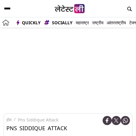
QUICKLY
SOCIALLY
महाराष्ट्र
राष्ट्रीय
आंतरराष्ट्रीय
टेक्
होम
Pns Siddique Attack
PNS SIDDIQUE ATTACK