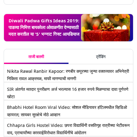
Diwali Padwa Gifts Ideas 2019:
पाडव्या निमित्त बायकोला ओवाळणीत देण्यासाठी
मदत करतील या '5' भन्नाट गिफ्ट आयडियाज
ताजी बातमी
ट्रेंडिंग
Nikita Rawal Ranbir Kapoor: रणबीर कपूरच्या जुन्या वक्तव्यावर अभिनेत्री
निकिता रावल आक्रमक, माफी मागण्याची मागणी
SIR अंतर्गत मतदार पुनरीक्षण अर्ज भरल्यास 16 हजार रुपये मिळण्याचा दावा पूर्णपणे
खोटा
Bhabhi Hotel Room Viral Video: सोशल मीडियावर हॉटेलमधील व्हिडिओ
व्हायरल; सायबर सुरक्षेचे मोठे आव्हान
Chhapra Girls Hostel Video: छपरा विद्यार्थिनी वसतिगृह रात्रीच्या भेटीवरून
वाद, प्राचार्यांच्या कारवाईविरोधात विद्यार्थिनींचे आंदोलन