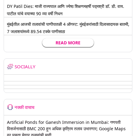
DY Patil Dies: माजी राज्यपाल आणि ज्येष्ठ शिक्षणमहर्षी पद्मश्री डॉ. डी. वाय.
पाटील यांचे वयाच्या 90 व्या वर्षी निधन
मुंबईतील आजची तलावांची पाणीपातळी 4 ऑगस्ट: मुंबईकरांसाठी दिलासादायक बातमी,
7 जलाशयांमध्ये 89.54 टक्के पाणीसाठा
READ MORE
SOCIALLY
नक्की वाचाच
Artificial Ponds for Ganesh Immersion in Mumbai: गणपती
विसर्जनासाठी BMC 200 हून अधिक कृत्रिम तलाव उभारणार; Google Maps
वर पाहता येणार तलावांची यादी