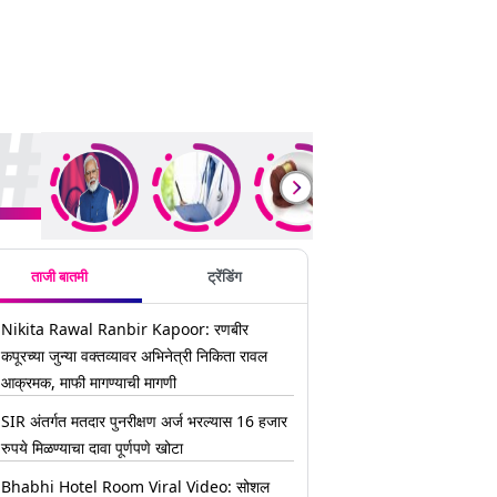
ding Stories
ताजी बातमी
ट्रेंडिंग
Nikita Rawal Ranbir Kapoor: रणबीर
कपूरच्या जुन्या वक्तव्यावर अभिनेत्री निकिता रावल
आक्रमक, माफी मागण्याची मागणी
SIR अंतर्गत मतदार पुनरीक्षण अर्ज भरल्यास 16 हजार
रुपये मिळण्याचा दावा पूर्णपणे खोटा
Bhabhi Hotel Room Viral Video: सोशल