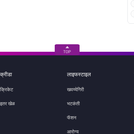
क्रीडा
लाइफस्टाइल
क्रिकेट
खवय्येगिरी
इतर खेळ
भटकंती
फॅशन
आरोग्य