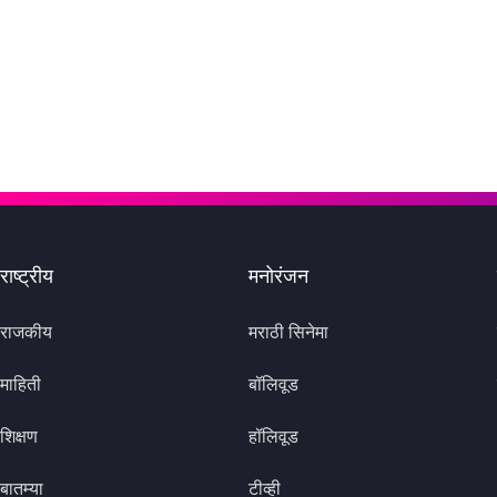
राष्ट्रीय
मनोरंजन
राजकीय
मराठी सिनेमा
माहिती
बॉलिवूड
शिक्षण
हॉलिवूड
बातम्या
टीव्ही