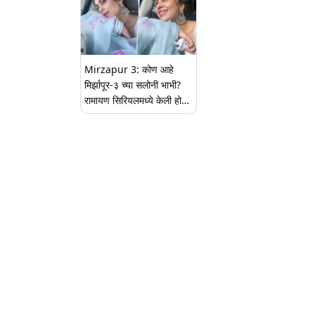
Mirzapur 3: कोण आहे
मिर्झापूर-३ च्या सलोनी भाभी?
रामायण सिरियलमध्ये केली होती
सीतेची भूमिका