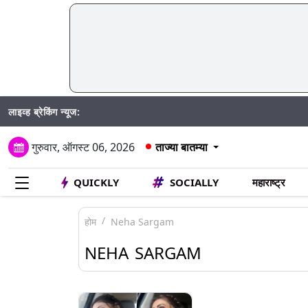
लाइव्ह ब्रेकिंग न्यूज:
गुरुवार, ऑगस्ट 06, 2026
ताज्या बातम्या
QUICKLY
SOCIALLY
महाराष्ट्र
होम
Neha Sargam
NEHA SARGAM