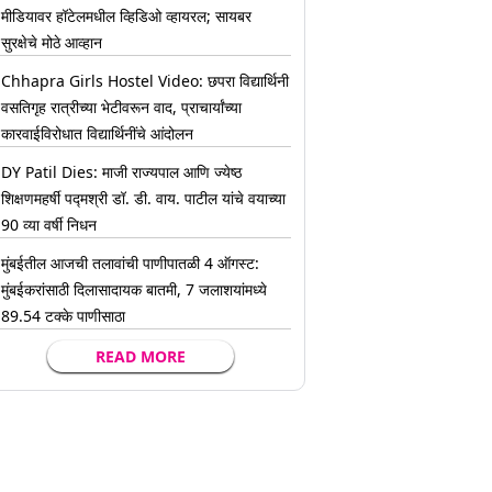
मीडियावर हॉटेलमधील व्हिडिओ व्हायरल; सायबर
सुरक्षेचे मोठे आव्हान
Chhapra Girls Hostel Video: छपरा विद्यार्थिनी
वसतिगृह रात्रीच्या भेटीवरून वाद, प्राचार्यांच्या
कारवाईविरोधात विद्यार्थिनींचे आंदोलन
DY Patil Dies: माजी राज्यपाल आणि ज्येष्ठ
शिक्षणमहर्षी पद्मश्री डॉ. डी. वाय. पाटील यांचे वयाच्या
90 व्या वर्षी निधन
मुंबईतील आजची तलावांची पाणीपातळी 4 ऑगस्ट:
मुंबईकरांसाठी दिलासादायक बातमी, 7 जलाशयांमध्ये
89.54 टक्के पाणीसाठा
READ MORE