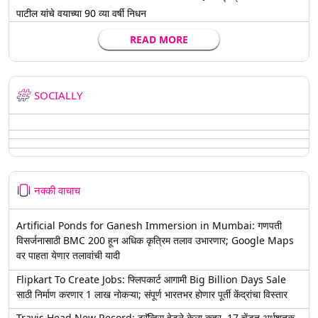
पाटील यांचे वयाच्या 90 व्या वर्षी निधन
READ MORE
SOCIALLY
नक्की वाचाच
Artificial Ponds for Ganesh Immersion in Mumbai: गणपती
विसर्जनासाठी BMC 200 हून अधिक कृत्रिम तलाव उभारणार; Google Maps
वर पाहता येणार तलावांची यादी
Flipkart To Create Jobs: फ्लिपकार्ट आगामी Big Billion Days Sale
साठी निर्माण करणार 1 लाख नोकऱ्या; संपूर्ण भारतभर होणार पूर्ती केंद्रांचा विस्तार
Travis Head New Record: ट्रॅव्हिस हेडने केला कहर, 17 चेंडूत अर्धशतक