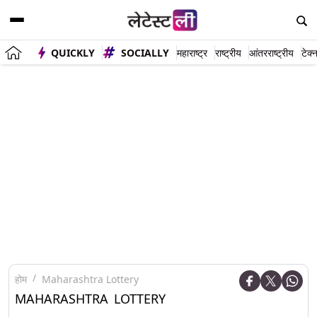
QUICKLY
SOCIALLY
महाराष्ट्र
राष्ट्रीय
आंतरराष्ट्रीय
टेक्
होम
Maharashtra Lottery
MAHARASHTRA LOTTERY