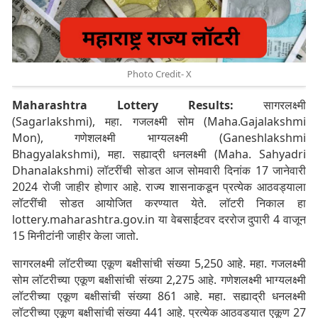
Photo Credit- X
Maharashtra Lottery Results:
सागरलक्ष्मी
(Sagarlakshmi), महा. गजलक्ष्मी सोम (Maha.Gajalakshmi
Mon), गणेशलक्ष्मी भाग्यलक्ष्मी (Ganeshlakshmi
Bhagyalakshmi), महा. सह्याद्री धनलक्ष्मी (Maha. Sahyadri
Dhanalakshmi) लॉटरींची सोडत आज सोमवारी दिनांक 17 जानेवारी
2024 रोजी जाहीर होणार आहे. राज्य शासनाकडून प्रत्येक आठवड्याला
लॉटरींची सोडत आयोजित करण्यात येते. लॉटरी निकाल हा
lottery.maharashtra.gov.in या वेबसाईटवर दररोज दुपारी 4 वाजून
15 मिनीटांनी जाहीर केला जातो.
सागरलक्ष्मी लॉटरीच्या एकूण बक्षीसांची संख्या 5,250 आहे. महा. गजलक्ष्मी
सोम लॉटरीच्या एकूण बक्षीसांची संख्या 2,275 आहे. गणेशलक्ष्मी भाग्यलक्ष्मी
लॉटरीच्या एकूण बक्षीसांची संख्या 861 आहे. महा. सह्याद्री धनलक्ष्मी
लॉटरीच्या एकूण बक्षीसांची संख्या 441 आहे. प्रत्‍येक आठवडयात एकूण 27