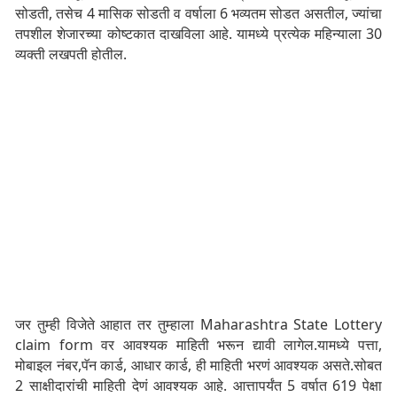
सोडती, तसेच 4 मासिक सोडती व वर्षाला 6 भव्यतम सोडत असतील, ज्यांचा
तपशील शेजारच्‍या कोष्‍टकात दाखविला आहे. यामध्ये प्रत्येक महिन्याला 30
व्यक्ती लखपती होतील.
जर तुम्ही विजेते आहात तर तुम्हाला Maharashtra State Lottery
claim form वर आवश्यक माहिती भरून द्यावी लागेल.यामध्ये पत्ता,
मोबाइल नंबर,पॅन कार्ड, आधार कार्ड, ही माहिती भरणं आवश्यक असते.सोबत
2 साक्षीदारांची माहिती देणं आवश्यक आहे. आत्तापर्यंत 5 वर्षात 619 पेक्षा