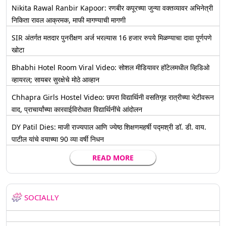
Nikita Rawal Ranbir Kapoor: रणबीर कपूरच्या जुन्या वक्तव्यावर अभिनेत्री
निकिता रावल आक्रमक, माफी मागण्याची मागणी
SIR अंतर्गत मतदार पुनरीक्षण अर्ज भरल्यास 16 हजार रुपये मिळण्याचा दावा पूर्णपणे
खोटा
Bhabhi Hotel Room Viral Video: सोशल मीडियावर हॉटेलमधील व्हिडिओ
व्हायरल; सायबर सुरक्षेचे मोठे आव्हान
Chhapra Girls Hostel Video: छपरा विद्यार्थिनी वसतिगृह रात्रीच्या भेटीवरून
वाद, प्राचार्यांच्या कारवाईविरोधात विद्यार्थिनींचे आंदोलन
DY Patil Dies: माजी राज्यपाल आणि ज्येष्ठ शिक्षणमहर्षी पद्मश्री डॉ. डी. वाय.
पाटील यांचे वयाच्या 90 व्या वर्षी निधन
READ MORE
SOCIALLY