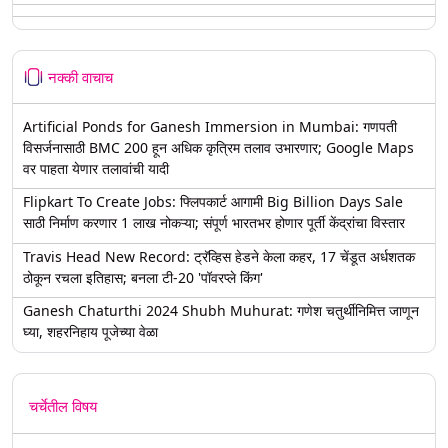
नक्की वाचाच
Artificial Ponds for Ganesh Immersion in Mumbai: गणपती
विसर्जनासाठी BMC 200 हून अधिक कृत्रिम तलाव उभारणार; Google Maps
वर पाहता येणार तलावांची यादी
Flipkart To Create Jobs: फ्लिपकार्ट आगामी Big Billion Days Sale
साठी निर्माण करणार 1 लाख नोकऱ्या; संपूर्ण भारतभर होणार पूर्ती केंद्रांचा विस्तार
Travis Head New Record: ट्रॅव्हिस हेडने केला कहर, 17 चेंडूत अर्धशतक
ठोकून रचला इतिहास; बनला टी-20 'पॉवरप्ले किंग'
Ganesh Chaturthi 2024 Shubh Muhurat: गणेश चतुर्थीनिमित्त जाणून
घ्या, शहरनिहाय पूजेच्या वेळा
चर्चेतील विषय