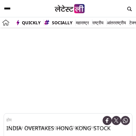
QUICKLY
SOCIALLY
महाराष्ट्र
राष्ट्रीय
आंतरराष्ट्रीय
टेक्
होम
India Overtakes Hong Kong Stock Market
INDIA OVERTAKES HONG KONG STOCK