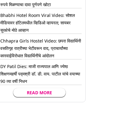
रुपये मिळण्याचा दावा पूर्णपणे खोटा
Bhabhi Hotel Room Viral Video: सोशल
मीडियावर हॉटेलमधील व्हिडिओ व्हायरल; सायबर
सुरक्षेचे मोठे आव्हान
Chhapra Girls Hostel Video: छपरा विद्यार्थिनी
वसतिगृह रात्रीच्या भेटीवरून वाद, प्राचार्यांच्या
कारवाईविरोधात विद्यार्थिनींचे आंदोलन
DY Patil Dies: माजी राज्यपाल आणि ज्येष्ठ
शिक्षणमहर्षी पद्मश्री डॉ. डी. वाय. पाटील यांचे वयाच्या
90 व्या वर्षी निधन
READ MORE