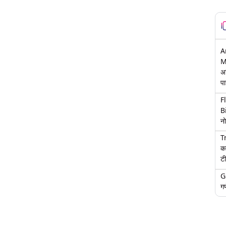
A
M
अ
पा
F
B
नो
T
क
टी
G
गण