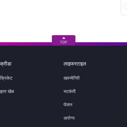
क्रीडा
लाइफस्टाइल
क्रिकेट
खवय्येगिरी
इतर खेळ
भटकंती
फॅशन
आरोग्य