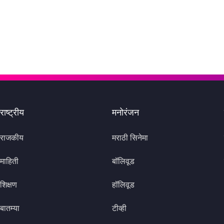
राष्ट्रीय
मनोरंजन
राजकीय
मराठी सिनेमा
माहिती
बॉलिवूड
शिक्षण
हॉलिवूड
बातम्या
टीव्ही