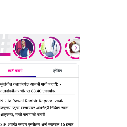
ding Stories
ताजी बातमी
ट्रेंडिंग
मुंबईतील तलावांमधील आजची पाणी पातळी: 7
तलावांमधील पाणीसाठा 88.40 टक्क्यांवर
Nikita Rawal Ranbir Kapoor: रणबीर
कपूरच्या जुन्या वक्तव्यावर अभिनेत्री निकिता रावल
आक्रमक, माफी मागण्याची मागणी
SIR अंतर्गत मतदार पुनरीक्षण अर्ज भरल्यास 16 हजार