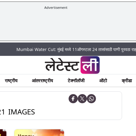
Advertisement
Mumbai Water Cut: मुंबई मध्ये 11ऑगस्टला 24 तासांसाठी पाणी पुरवठा राहणार बंद; पहा
राष्ट्रीय
आंतरराष्ट्रीय
टेक्नॉलॉजी
ऑटो
क्रीडा
21 IMAGES