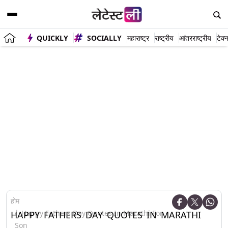
QUICKLY
SOCIALLY
महाराष्ट्र
राष्ट्रीय
आंतरराष्ट्रीय
टेक्
होम
Happy Fathers Day Quotes In Marathi For
HAPPY FATHERS DAY QUOTES IN MARATHI
Son