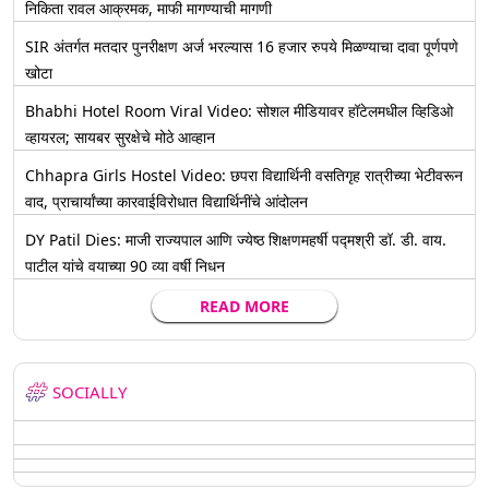
निकिता रावल आक्रमक, माफी मागण्याची मागणी
SIR अंतर्गत मतदार पुनरीक्षण अर्ज भरल्यास 16 हजार रुपये मिळण्याचा दावा पूर्णपणे
खोटा
Bhabhi Hotel Room Viral Video: सोशल मीडियावर हॉटेलमधील व्हिडिओ
व्हायरल; सायबर सुरक्षेचे मोठे आव्हान
Chhapra Girls Hostel Video: छपरा विद्यार्थिनी वसतिगृह रात्रीच्या भेटीवरून
वाद, प्राचार्यांच्या कारवाईविरोधात विद्यार्थिनींचे आंदोलन
DY Patil Dies: माजी राज्यपाल आणि ज्येष्ठ शिक्षणमहर्षी पद्मश्री डॉ. डी. वाय.
पाटील यांचे वयाच्या 90 व्या वर्षी निधन
READ MORE
SOCIALLY