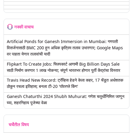
नक्की वाचाच
Artificial Ponds for Ganesh Immersion in Mumbai: गणपती
विसर्जनासाठी BMC 200 हून अधिक कृत्रिम तलाव उभारणार; Google Maps
वर पाहता येणार तलावांची यादी
Flipkart To Create Jobs: फ्लिपकार्ट आगामी Big Billion Days Sale
साठी निर्माण करणार 1 लाख नोकऱ्या; संपूर्ण भारतभर होणार पूर्ती केंद्रांचा विस्तार
Travis Head New Record: ट्रॅव्हिस हेडने केला कहर, 17 चेंडूत अर्धशतक
ठोकून रचला इतिहास; बनला टी-20 'पॉवरप्ले किंग'
Ganesh Chaturthi 2024 Shubh Muhurat: गणेश चतुर्थीनिमित्त जाणून
घ्या, शहरनिहाय पूजेच्या वेळा
चर्चेतील विषय