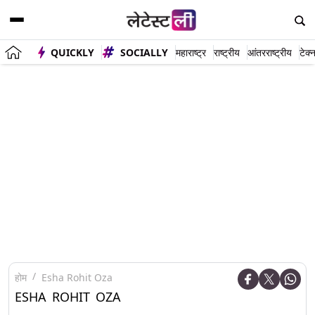
QUICKLY
SOCIALLY
महाराष्ट्र
राष्ट्रीय
आंतरराष्ट्रीय
टेक्
होम
Esha Rohit Oza
ESHA ROHIT OZA