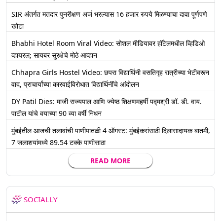
SIR अंतर्गत मतदार पुनरीक्षण अर्ज भरल्यास 16 हजार रुपये मिळण्याचा दावा पूर्णपणे
खोटा
Bhabhi Hotel Room Viral Video: सोशल मीडियावर हॉटेलमधील व्हिडिओ
व्हायरल; सायबर सुरक्षेचे मोठे आव्हान
Chhapra Girls Hostel Video: छपरा विद्यार्थिनी वसतिगृह रात्रीच्या भेटीवरून
वाद, प्राचार्यांच्या कारवाईविरोधात विद्यार्थिनींचे आंदोलन
DY Patil Dies: माजी राज्यपाल आणि ज्येष्ठ शिक्षणमहर्षी पद्मश्री डॉ. डी. वाय.
पाटील यांचे वयाच्या 90 व्या वर्षी निधन
मुंबईतील आजची तलावांची पाणीपातळी 4 ऑगस्ट: मुंबईकरांसाठी दिलासादायक बातमी,
7 जलाशयांमध्ये 89.54 टक्के पाणीसाठा
READ MORE
SOCIALLY