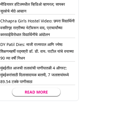
मीडियावर हॉटेलमधील व्हिडिओ व्हायरल; सायबर
सुरक्षेचे मोठे आव्हान
Chhapra Girls Hostel Video: छपरा विद्यार्थिनी
वसतिगृह रात्रीच्या भेटीवरून वाद, प्राचार्यांच्या
कारवाईविरोधात विद्यार्थिनींचे आंदोलन
DY Patil Dies: माजी राज्यपाल आणि ज्येष्ठ
शिक्षणमहर्षी पद्मश्री डॉ. डी. वाय. पाटील यांचे वयाच्या
90 व्या वर्षी निधन
मुंबईतील आजची तलावांची पाणीपातळी 4 ऑगस्ट:
मुंबईकरांसाठी दिलासादायक बातमी, 7 जलाशयांमध्ये
89.54 टक्के पाणीसाठा
READ MORE