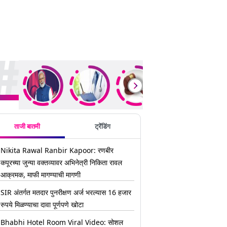
ding Stories
ताजी बातमी
ट्रेंडिंग
Nikita Rawal Ranbir Kapoor: रणबीर
कपूरच्या जुन्या वक्तव्यावर अभिनेत्री निकिता रावल
आक्रमक, माफी मागण्याची मागणी
SIR अंतर्गत मतदार पुनरीक्षण अर्ज भरल्यास 16 हजार
रुपये मिळण्याचा दावा पूर्णपणे खोटा
Bhabhi Hotel Room Viral Video: सोशल