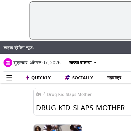
लाइव्ह ब्रेकिंग न्यूज:
शुक्रवार, ऑगस्ट 07, 2026
ताज्या बातम्या
QUICKLY
SOCIALLY
महाराष्ट्र
होम
Drug Kid Slaps Mother
DRUG KID SLAPS MOTHER