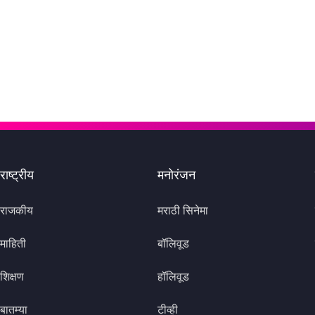
राष्ट्रीय
मनोरंजन
राजकीय
मराठी सिनेमा
माहिती
बॉलिवूड
शिक्षण
हॉलिवूड
बातम्या
टीव्ही