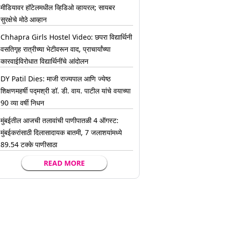
मीडियावर हॉटेलमधील व्हिडिओ व्हायरल; सायबर
सुरक्षेचे मोठे आव्हान
Chhapra Girls Hostel Video: छपरा विद्यार्थिनी
वसतिगृह रात्रीच्या भेटीवरून वाद, प्राचार्यांच्या
कारवाईविरोधात विद्यार्थिनींचे आंदोलन
DY Patil Dies: माजी राज्यपाल आणि ज्येष्ठ
शिक्षणमहर्षी पद्मश्री डॉ. डी. वाय. पाटील यांचे वयाच्या
90 व्या वर्षी निधन
मुंबईतील आजची तलावांची पाणीपातळी 4 ऑगस्ट:
मुंबईकरांसाठी दिलासादायक बातमी, 7 जलाशयांमध्ये
89.54 टक्के पाणीसाठा
READ MORE