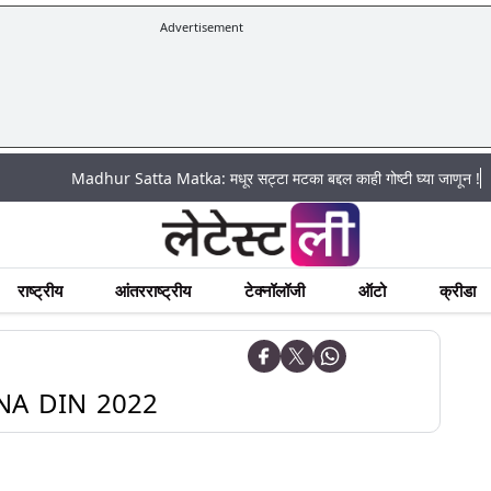
Advertisement
|
Madhur Satta Matka: मधूर सट्टा मटका बद्दल काही गोष्टी घ्या जाणून !
अचानक 
राष्ट्रीय
आंतरराष्ट्रीय
टेक्नॉलॉजी
ऑटो
क्रीडा
A DIN 2022