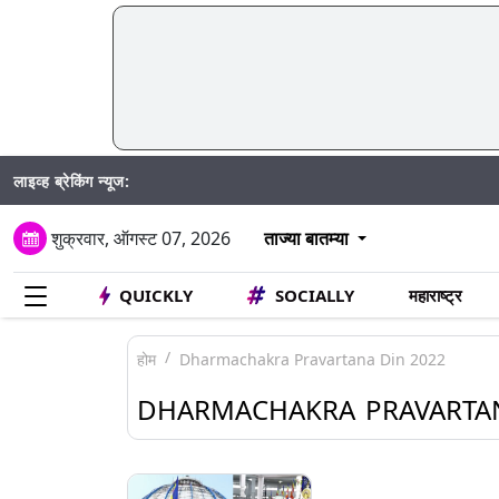
लाइव्ह ब्रेकिंग न्यूज:
शुक्रवार, ऑगस्ट 07, 2026
ताज्या बातम्या
QUICKLY
SOCIALLY
महाराष्ट्र
होम
Dharmachakra Pravartana Din 2022
DHARMACHAKRA PRAVARTAN