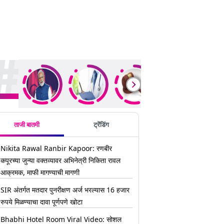
ding Stories
ताजी बातमी
ट्रेंडिंग
Nikita Rawal Ranbir Kapoor: रणबीर
कपूरच्या जुन्या वक्तव्यावर अभिनेत्री निकिता रावल
आक्रमक, माफी मागण्याची मागणी
SIR अंतर्गत मतदार पुनरीक्षण अर्ज भरल्यास 16 हजार
रुपये मिळण्याचा दावा पूर्णपणे खोटा
Bhabhi Hotel Room Viral Video: सोशल