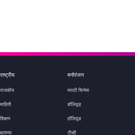
राष्ट्रीय
मनोरंजन
राजकीय
मराठी सिनेमा
माहिती
बॉलिवूड
शिक्षण
हॉलिवूड
बातम्या
टीव्ही