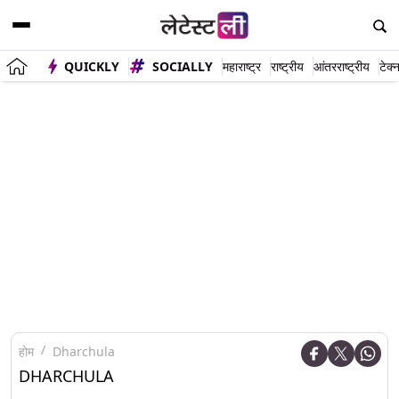
QUICKLY
SOCIALLY
महाराष्ट्र
राष्ट्रीय
आंतरराष्ट्रीय
टेक्
होम
Dharchula
DHARCHULA