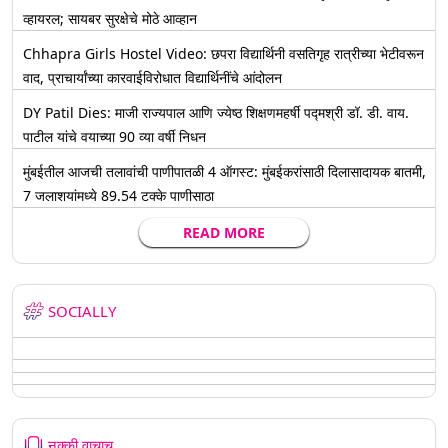
व्हायरल; सायबर सुरक्षेचे मोठे आव्हान
Chhapra Girls Hostel Video: छपरा विद्यार्थिनी वसतिगृह रात्रीच्या भेटीवरून
वाद, प्राचार्यांच्या कारवाईविरोधात विद्यार्थिनींचे आंदोलन
DY Patil Dies: माजी राज्यपाल आणि ज्येष्ठ शिक्षणमहर्षी पद्मश्री डॉ. डी. वाय.
पाटील यांचे वयाच्या 90 व्या वर्षी निधन
मुंबईतील आजची तलावांची पाणीपातळी 4 ऑगस्ट: मुंबईकरांसाठी दिलासादायक बातमी,
7 जलाशयांमध्ये 89.54 टक्के पाणीसाठा
READ MORE
SOCIALLY
नक्की वाचाच