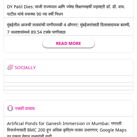
DY Patil Dies: माजी राज्यपाल आणि ज्येष्ठ शिक्षणमहर्षी पद्मश्री डॉ. डी. वाय.
पाटील यांचे वयाच्या 90 व्या वर्षी निधन
मुंबईतील आजची तलावांची पाणीपातळी 4 ऑगस्ट: मुंबईकरांसाठी दिलासादायक बातमी,
7 जलाशयांमध्ये 89.54 टक्के पाणीसाठा
READ MORE
SOCIALLY
नक्की वाचाच
Artificial Ponds for Ganesh Immersion in Mumbai: गणपती
विसर्जनासाठी BMC 200 हून अधिक कृत्रिम तलाव उभारणार; Google Maps
वर पाहता येणार तलावांची यादी