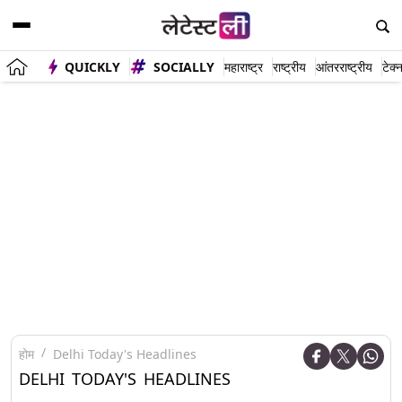
QUICKLY
SOCIALLY
महाराष्ट्र
राष्ट्रीय
आंतरराष्ट्रीय
टेक्
होम
Delhi Today's Headlines
DELHI TODAY'S HEADLINES