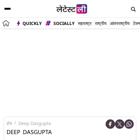
QUICKLY
SOCIALLY
महाराष्ट्र
राष्ट्रीय
आंतरराष्ट्रीय
टेक्
होम
Deep Dasgupta
DEEP DASGUPTA