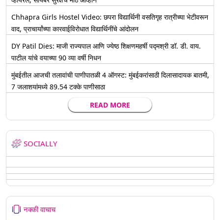
Chhapra Girls Hostel Video: छपरा विद्यार्थिनी वसतिगृह रात्रीच्या भेटीवरून
वाद, प्राचार्यांच्या कारवाईविरोधात विद्यार्थिनींचे आंदोलन
DY Patil Dies: माजी राज्यपाल आणि ज्येष्ठ शिक्षणमहर्षी पद्मश्री डॉ. डी. वाय.
पाटील यांचे वयाच्या 90 व्या वर्षी निधन
मुंबईतील आजची तलावांची पाणीपातळी 4 ऑगस्ट: मुंबईकरांसाठी दिलासादायक बातमी,
7 जलाशयांमध्ये 89.54 टक्के पाणीसाठा
READ MORE
SOCIALLY
नक्की वाचाच