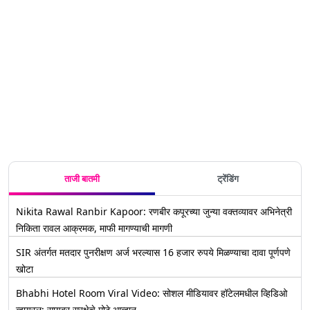
ताजी बातमी
ट्रेंडिंग
Nikita Rawal Ranbir Kapoor: रणबीर कपूरच्या जुन्या वक्तव्यावर अभिनेत्री
निकिता रावल आक्रमक, माफी मागण्याची मागणी
SIR अंतर्गत मतदार पुनरीक्षण अर्ज भरल्यास 16 हजार रुपये मिळण्याचा दावा पूर्णपणे
खोटा
Bhabhi Hotel Room Viral Video: सोशल मीडियावर हॉटेलमधील व्हिडिओ
व्हायरल; सायबर सुरक्षेचे मोठे आव्हान