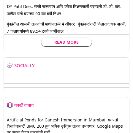
DY Patil Dies: माजी राज्यपाल आणि ज्येष्ठ शिक्षणमहर्षी पद्मश्री डॉ. डी. वाय.
पाटील यांचे वयाच्या 90 व्या वर्षी निधन
मुंबईतील आजची तलावांची पाणीपातळी 4 ऑगस्ट: मुंबईकरांसाठी दिलासादायक बातमी,
7 जलाशयांमध्ये 89.54 टक्के पाणीसाठा
READ MORE
SOCIALLY
नक्की वाचाच
Artificial Ponds for Ganesh Immersion in Mumbai: गणपती
विसर्जनासाठी BMC 200 हून अधिक कृत्रिम तलाव उभारणार; Google Maps
वर पाहता येणार तलावांची यादी