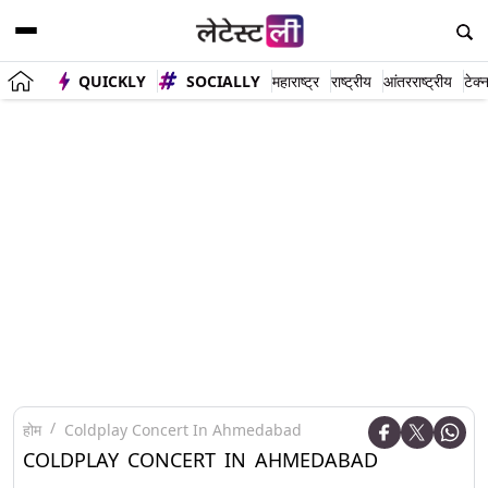
QUICKLY
SOCIALLY
महाराष्ट्र
राष्ट्रीय
आंतरराष्ट्रीय
टेक्
होम
Coldplay Concert In Ahmedabad
COLDPLAY CONCERT IN AHMEDABAD