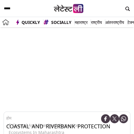
QUICKLY
SOCIALLY
महाराष्ट्र
राष्ट्रीय
आंतरराष्ट्रीय
टेक्
होम
Coastal And Riverbank Protection
COASTAL AND RIVERBANK PROTECTION
Ecosystems In Maharashtra