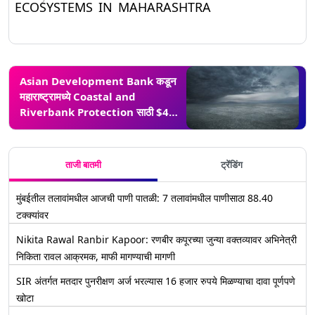
ECOSYSTEMS IN MAHARASHTRA
Asian Development Bank कडून
महाराष्ट्रामध्ये Coastal and
Riverbank Protection साठी $42
million चं कर्ज
ताजी बातमी
ट्रेंडिंग
मुंबईतील तलावांमधील आजची पाणी पातळी: 7 तलावांमधील पाणीसाठा 88.40
टक्क्यांवर
Nikita Rawal Ranbir Kapoor: रणबीर कपूरच्या जुन्या वक्तव्यावर अभिनेत्री
निकिता रावल आक्रमक, माफी मागण्याची मागणी
SIR अंतर्गत मतदार पुनरीक्षण अर्ज भरल्यास 16 हजार रुपये मिळण्याचा दावा पूर्णपणे
खोटा