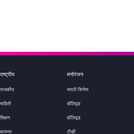
राष्ट्रीय
मनोरंजन
राजकीय
मराठी सिनेमा
माहिती
बॉलिवूड
शिक्षण
हॉलिवूड
बातम्या
टीव्ही