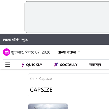
लाइव्ह ब्रेकिंग न्यूज:
शुक्रवार, ऑगस्ट 07, 2026
ताज्या बातम्या
QUICKLY
SOCIALLY
महाराष्ट्र
होम
Capsize
CAPSIZE