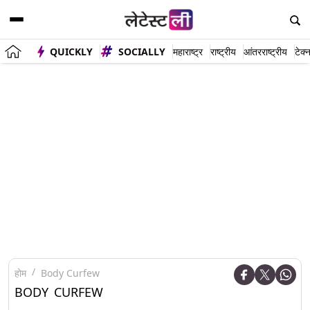
QUICKLY
SOCIALLY
महाराष्ट्र
राष्ट्रीय
आंतरराष्ट्रीय
टेक्
होम
Body Curfew
BODY CURFEW