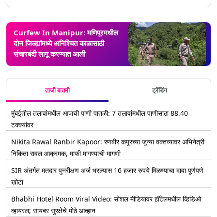
Curfew In Manipur: मणिपूरमधील
दोन जिल्ह्यांमध्ये अनिश्चित काळासाठी
संचारबंदी लागू करण्यात आली
ताजी बातमी
ट्रेंडिंग
मुंबईतील तलावांमधील आजची पाणी पातळी: 7 तलावांमधील पाणीसाठा 88.40
टक्क्यांवर
Nikita Rawal Ranbir Kapoor: रणबीर कपूरच्या जुन्या वक्तव्यावर अभिनेत्री
निकिता रावल आक्रमक, माफी मागण्याची मागणी
SIR अंतर्गत मतदार पुनरीक्षण अर्ज भरल्यास 16 हजार रुपये मिळण्याचा दावा पूर्णपणे
खोटा
Bhabhi Hotel Room Viral Video: सोशल मीडियावर हॉटेलमधील व्हिडिओ
व्हायरल; सायबर सुरक्षेचे मोठे आव्हान