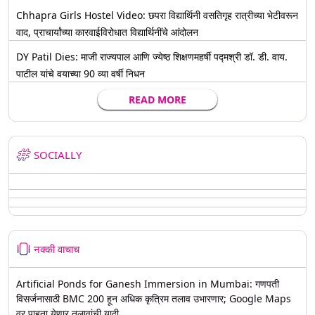
Chhapra Girls Hostel Video: छपरा विद्यार्थिनी वसतिगृह रात्रीच्या भेटीवरून
वाद, प्राचार्यांच्या कारवाईविरोधात विद्यार्थिनींचे आंदोलन
DY Patil Dies: माजी राज्यपाल आणि ज्येष्ठ शिक्षणमहर्षी पद्मश्री डॉ. डी. वाय.
पाटील यांचे वयाच्या 90 व्या वर्षी निधन
READ MORE
SOCIALLY
नक्की वाचाच
Artificial Ponds for Ganesh Immersion in Mumbai: गणपती
विसर्जनासाठी BMC 200 हून अधिक कृत्रिम तलाव उभारणार; Google Maps
वर पाहता येणार तलावांची यादी