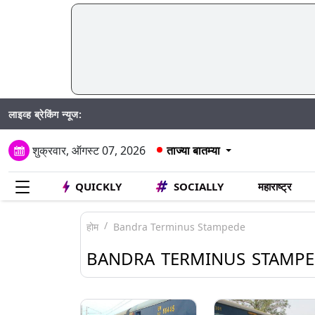
लाइव्ह ब्रेकिंग न्यूज:
M
शुक्रवार, ऑगस्ट 07, 2026
ताज्या बातम्या
QUICKLY
SOCIALLY
महाराष्ट्र
होम
Bandra Terminus Stampede
BANDRA TERMINUS STAMP