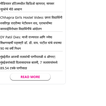
मीडियावर हॉटेलमधील व्हिडिओ व्हायरल; सायबर
सुरक्षेचे मोठे आव्हान
Chhapra Girls Hostel Video: छपरा विद्यार्थिनी
वसतिगृह रात्रीच्या भेटीवरून वाद, प्राचार्यांच्या
कारवाईविरोधात विद्यार्थिनींचे आंदोलन
DY Patil Dies: माजी राज्यपाल आणि ज्येष्ठ
शिक्षणमहर्षी पद्मश्री डॉ. डी. वाय. पाटील यांचे वयाच्या
90 व्या वर्षी निधन
मुंबईतील आजची तलावांची पाणीपातळी 4 ऑगस्ट:
मुंबईकरांसाठी दिलासादायक बातमी, 7 जलाशयांमध्ये
89.54 टक्के पाणीसाठा
READ MORE