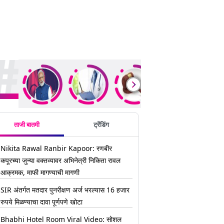
ding Stories
ताजी बातमी
ट्रेंडिंग
Nikita Rawal Ranbir Kapoor: रणबीर
कपूरच्या जुन्या वक्तव्यावर अभिनेत्री निकिता रावल
आक्रमक, माफी मागण्याची मागणी
SIR अंतर्गत मतदार पुनरीक्षण अर्ज भरल्यास 16 हजार
रुपये मिळण्याचा दावा पूर्णपणे खोटा
Bhabhi Hotel Room Viral Video: सोशल