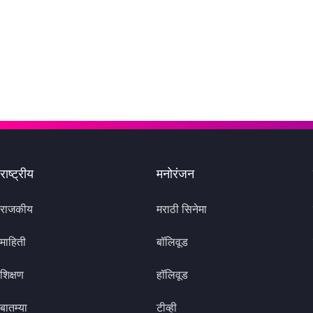
राष्ट्रीय
मनोरंजन
राजकीय
मराठी सिनेमा
माहिती
बॉलिवूड
शिक्षण
हॉलिवूड
बातम्या
टीव्ही