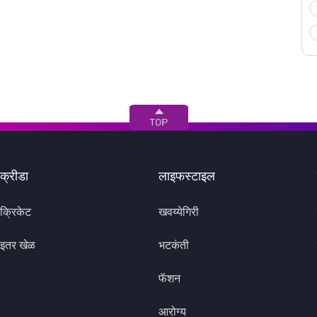
क्रीडा
लाइफस्टाइल
क्रिकेट
खवय्येगिरी
इतर खेळ
भटकंती
फॅशन
आरोग्य