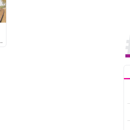
क्षित
Tren