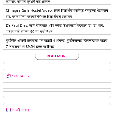
व्हायरल; सायबर सुरक्षेचे मोठे आव्हान
Chhapra Girls Hostel Video: छपरा विद्यार्थिनी वसतिगृह रात्रीच्या भेटीवरून
वाद, प्राचार्यांच्या कारवाईविरोधात विद्यार्थिनींचे आंदोलन
DY Patil Dies: माजी राज्यपाल आणि ज्येष्ठ शिक्षणमहर्षी पद्मश्री डॉ. डी. वाय.
पाटील यांचे वयाच्या 90 व्या वर्षी निधन
मुंबईतील आजची तलावांची पाणीपातळी 4 ऑगस्ट: मुंबईकरांसाठी दिलासादायक बातमी,
7 जलाशयांमध्ये 89.54 टक्के पाणीसाठा
READ MORE
SOCIALLY
नक्की वाचाच